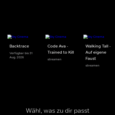
Backtrace
Code Ava -
Walking Tall -
Trained to Kill
Auf eigene
Verfügbar bis 31
Aug. 2026
Faust
streamen
streamen
Wähl, was zu dir passt