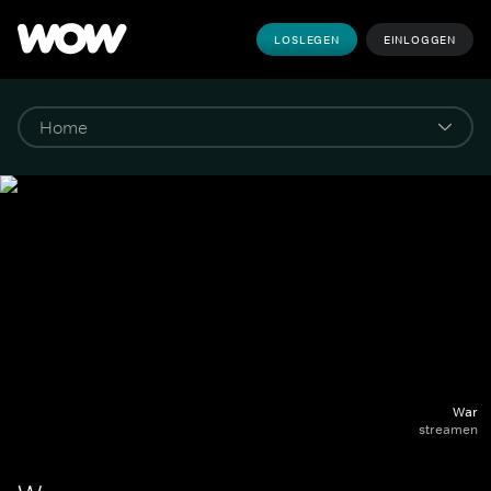
LOSLEGEN
EINLOGGEN
War
streamen