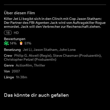
Über diesen Film
Killer Jet Li begibt sich in den Clinch mit Cop Jason Statham:
Der Partner des FBI-Agenten Jack wird von Auftragskiller Rogue
ermordet. Jack will den Verbrecher zur Rechenschaft ziehen.
18
HD
Bewertungen
14%
51%
Besetzung
Jet Li, Jason Statham, John Lone
Crew
Philip G. Atwell (Regie), Steve Chasman (ProduzentIn),
Christopher Petzel (ProduzentIn)
Genre
Actionfilm, Thriller
Von
2007
Länge
1h 38m
Das könnte dir auch gefallen