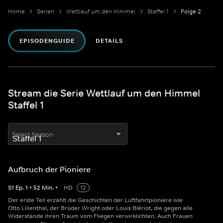
Home
Serien
Wettlauf um den Himmel
Staffel 1
Folge 2
EPISODENGUIDE
DETAILS
Stream die Serie Wettlauf um den Himmel
Staffel 1
Select Season
Aufbruch der Pioniere
S
1
Ep.
1
•
52
Min.
•
HD
12
Der erste Teil erzählt die Geschichten der Luftfahrtpioniere wie
Otto Lilienthal, der Brüder Wright oder Louis Blériot, die gegen alle
Widerstände ihren Traum vom Fliegen verwirklichten. Auch Frauen