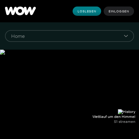
LOSLEGEN
EINLOGGEN
Wettlauf um den Himmel
S1 streamen