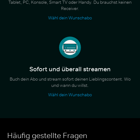
Tablet, PC, Konsole, Smart TV oder Handy. Du brauchst keinen
Receiver.
Wähl dein Wunschabo
Sofort und überall streamen
Buch dein Abo und stream sofort deinen Lieblingscontent. Wo
und wann du willst.
Wähl dein Wunschabo
Häufig gestellte Fragen