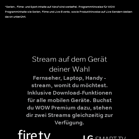
*Serien-, Filme- und Sport-Inhalte auf Abruf sind werbefrei. Programmhinweise für WOW
Programminhalte wie Serien, Filme und Live-Events, sowie Produkthinweise auf Live-Sendern bleiben
davon unberührt.
Stream auf dem Gerät
deiner Wahl
Fernseher, Laptop, Handy -
stream, womit du möchtest.
Inklusive Download-Funktionen
für alle mobilen Geräte. Buchst
du WOW Premium dazu, stehen
dir zwei Streams gleichzeitig zur
Verfügung.