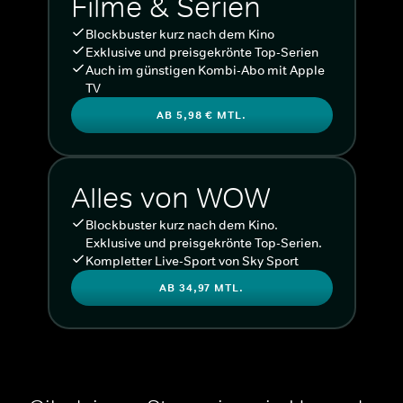
Filme & Serien
Blockbuster kurz nach dem Kino
Exklusive und preisgekrönte Top-Serien
Auch im günstigen Kombi-Abo mit Apple
TV
AB 5,98 € MTL.
Alles von WOW
Blockbuster kurz nach dem Kino.
Exklusive und preisgekrönte Top-Serien.
Kompletter Live-Sport von Sky Sport
AB 34,97 MTL.