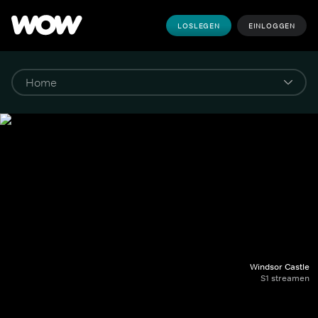
LOSLEGEN
EINLOGGEN
Windsor Castle
S1 streamen