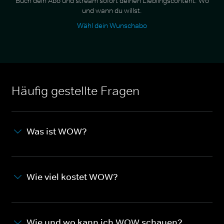
Buch dein Abo und stream sofort deinen Lieblingscontent. Wo
und wann du willst.
Wähl dein Wunschabo
Häufig gestellte Fragen
Was ist WOW?
Wie viel kostet WOW?
Wie und wo kann ich WOW schauen?