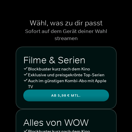
Wähl, was zu dir passt
Sofort auf dem Gerät deiner Wahl
streamen
Filme & Serien
Blockbuster kurz nach dem Kino
Exklusive und preisgekrönte Top-Serien
Auch im günstigen Kombi-Abo mit Apple
TV
AB 5,98 € MTL.
Alles von WOW
Blockbuster kurz nach dem Kino.