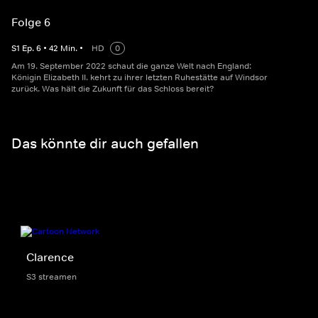
Folge 6
S
1
Ep.
6
•
42
Min.
•
HD
0
Am 19. September 2022 schaut die ganze Welt nach England:
Königin Elizabeth II. kehrt zu ihrer letzten Ruhestätte auf Windsor
zurück. Was hält die Zukunft für das Schloss bereit?
Das könnte dir auch gefallen
Clarence
S3 streamen