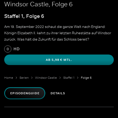
Windsor Castle, Folge 6
Staffel 1, Folge 6
Am 19. September 2022 schaut die ganze Welt nach England:
Königin Elizabeth II. kehrt zu ihrer letzten Ruhestätte auf Windsor
zurück. Was hält die Zukunft für das Schloss bereit?
HD
0
AB 5,98 € MTL.
Home
Serien
Windsor Castle
Staffel 1
Folge 6
EPISODENGUIDE
DETAILS