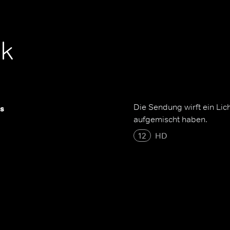
k
Die Sendung wirft ein Lic
s
aufgemischt haben.
12
HD