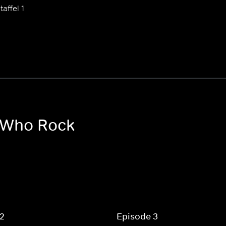
taffel 1
 Who Rock
 2
Episode 3