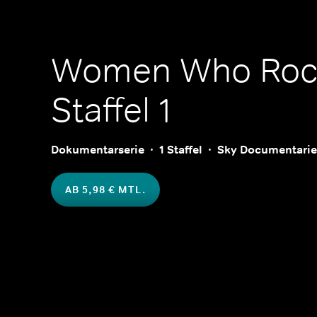
Women Who Roc
Staffel 1
Dokumentarserie
1 Staffel
Sky Documentarie
AB 5,98 € MTL.