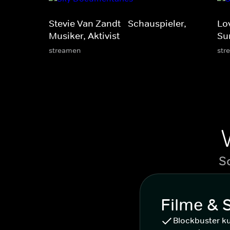
Stevie Van Zandt - Schauspieler,
Lo
Musiker, Aktivist
Su
streamen
str
S
Filme & 
Blockbuster k