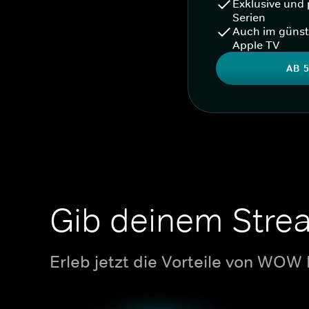
Exklusive und 
Serien
Auch im günst
Apple TV
AB 5
Gib deinem Stre
Erleb jetzt die Vorteile von WOW