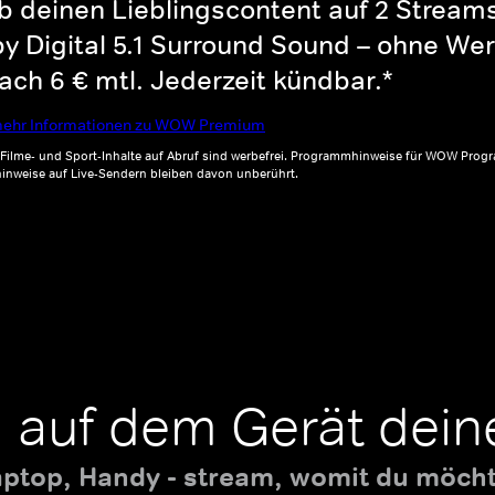
b deinen Lieblingscontent auf 2 Streams 
y Digital 5.1 Surround Sound – ohne Wer
ch 6 € mtl. Jederzeit kündbar.*
ehr Informationen zu WOW Premium
, Filme- und Sport-Inhalte auf Abruf sind werbefrei. Programmhinweise für WOW Progr
inweise auf Live-Sendern bleiben davon unberührt.
 auf dem Gerät dein
aptop, Handy - stream, womit du möchte