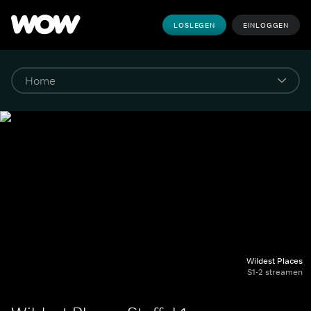
LOSLEGEN
EINLOGGEN
Wildest Places
S1-2 streamen