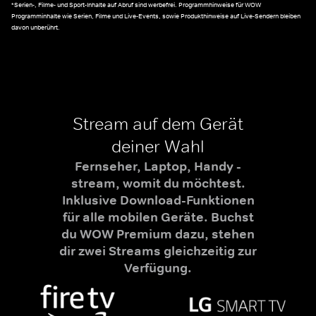
*Serien-, Filme- und Sport-Inhalte auf Abruf sind werbefrei. Programmhinweise für WOW
Programminhalte wie Serien, Filme und Live-Events, sowie Produkthinweise auf Live-Sendern bleiben
davon unberührt.
Stream auf dem Gerät
deiner Wahl
Fernseher, Laptop, Handy -
stream, womit du möchtest.
Inklusive Download-Funktionen
für alle mobilen Geräte. Buchst
du WOW Premium dazu, stehen
dir zwei Streams gleichzeitig zur
Verfügung.