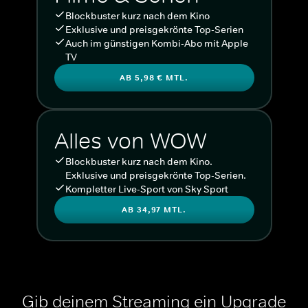
Blockbuster kurz nach dem Kino
Exklusive und preisgekrönte Top-Serien
Auch im günstigen Kombi-Abo mit Apple
TV
AB 5,98 € MTL.
Alles von WOW
Blockbuster kurz nach dem Kino.
Exklusive und preisgekrönte Top-Serien.
Kompletter Live-Sport von Sky Sport
AB 34,97 MTL.
Gib deinem Streaming ein Upgrade