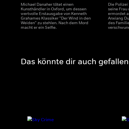
Michael Danaher tötet einen
Die Polizei
Kunsthändler in Oxford, um dessen
seine Frau
wertvolle Erstausgabe von Kenneth
ermordet au
Grahames Klassiker "Der Wind in den
Anxiang Du
Weiden" zu stehlen. Nach dem Mord
des Familie
macht er ein Selfie.
verschwun
Das könnte dir auch gefallen