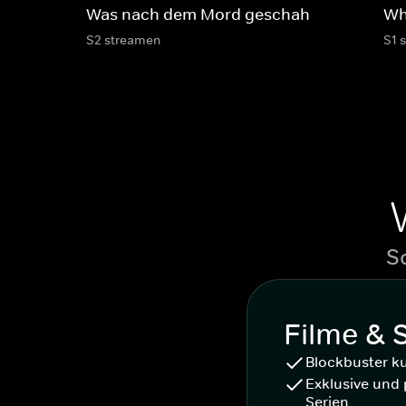
Was nach dem Mord geschah
Wh
S2 streamen
S1 
S
Filme & 
Blockbuster k
Exklusive und 
Serien