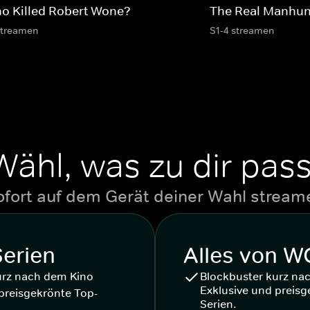
o Killed Robert Wone?
The Real Manhun
streamen
S1-4 streamen
Wähl, was zu dir pass
ofort auf dem Gerät deiner Wahl stream
Serien
Alles von 
urz nach dem Kino
Blockbuster kurz na
Exklusive und preisg
preisgekrönte Top-
Serien.