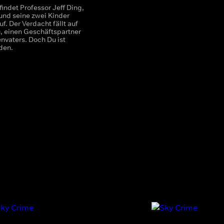
 findet Professor Jeff Ding,
 und seine zwei Kinder
f. Der Verdacht fällt auf
, einen Geschäftspartner
nvaters. Doch Du ist
den.