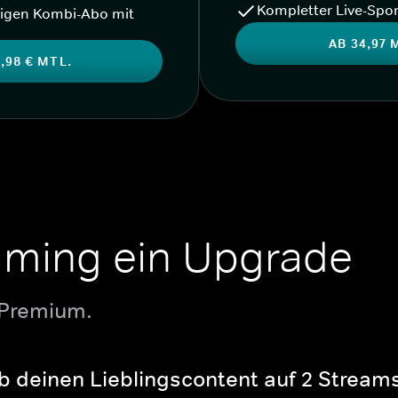
Kompletter Live-Spor
igen Kombi-Abo mit
AB 34,97 
,98 € MTL.
aming ein Upgrade
 Premium.
b deinen Lieblingscontent auf 2 Streams 