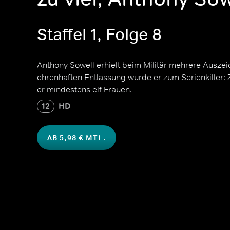
Staffel 1, Folge 8
Anthony Sowell erhielt beim Militär mehrere Ausze
ehrenhaften Entlassung wurde er zum Serienkiller:
er mindestens elf Frauen.
12
HD
AB 5,98 € MTL.