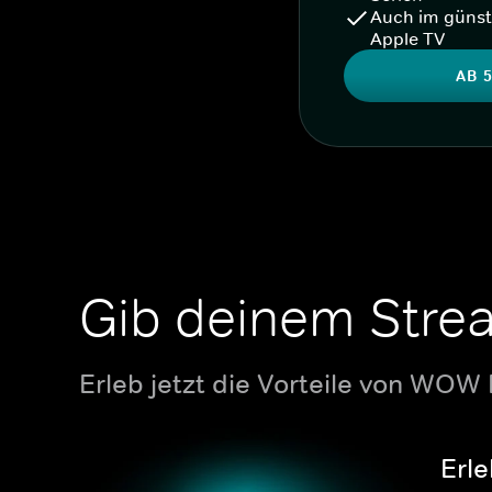
Auch im günst
Apple TV
AB 5
Gib deinem Stre
Erleb jetzt die Vorteile von WOW
Erle