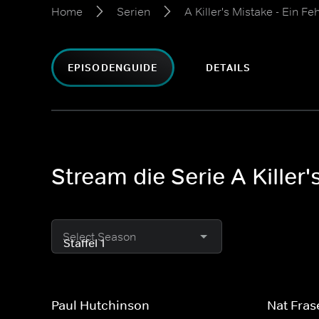
Home
Serien
A Killer's Mistake - Ein Feh
EPISODENGUIDE
DETAILS
Stream die Serie A Killer's
Select Season
Paul Hutchinson
Nat Fras