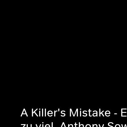
A Killer's Mistake - 
zu viel, Anthony Sow