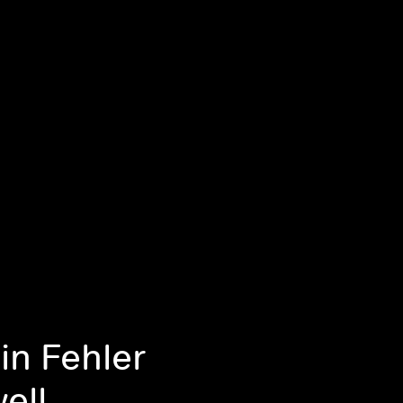
Ein Fehler
ell