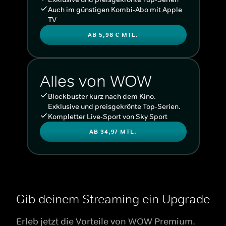
Auch im günstigen Kombi-Abo mit Apple
TV
AB 5,98 € MTL.
Alles von WOW
Blockbuster kurz nach dem Kino.
Exklusive und preisgekrönte Top-Serien.
Kompletter Live-Sport von Sky Sport
AB 34,97 MTL.
Gib deinem Streaming ein Upgrade
Erleb jetzt die Vorteile von WOW Premium.