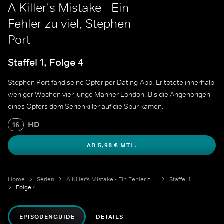
A Killer's Mistake - Ein
Fehler zu viel, Stephen
Port
Staffel 1, Folge 4
Stephen Port fand seine Opfer per Dating-App. Er tötete innerhalb
weniger Wochen vier junge Männer London. Bis die Angehörigen
eines Opfers dem Serienkiller auf die Spur kamen.
HD
16
AB 5,98 € MTL.
Home
Serien
A Killer's Mistake - Ein Fehler zu viel
Staffel 1
Folge 4
EPISODENGUIDE
DETAILS