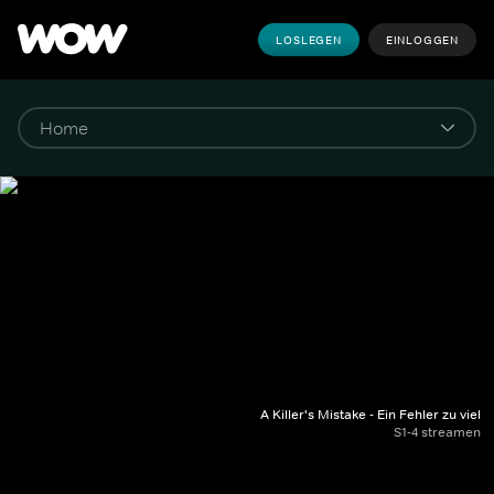
LOSLEGEN
EINLOGGEN
A Killer's Mistake - Ein Fehler zu viel
S1-4 streamen