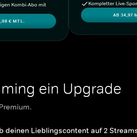
Kompletter Live-Spor
igen Kombi-Abo mit
AB 34,97 
,98 € MTL.
aming ein Upgrade
 Premium.
b deinen Lieblingscontent auf 2 Streams 