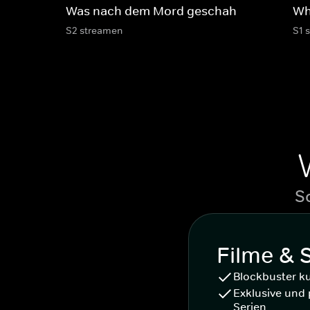
Was nach dem Mord geschah
Wh
S2 streamen
S1 
S
Filme & 
Blockbuster k
Exklusive und 
Serien