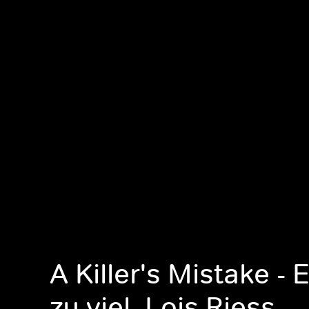
A Killer's Mistake - 
zu viel, Lois Riess