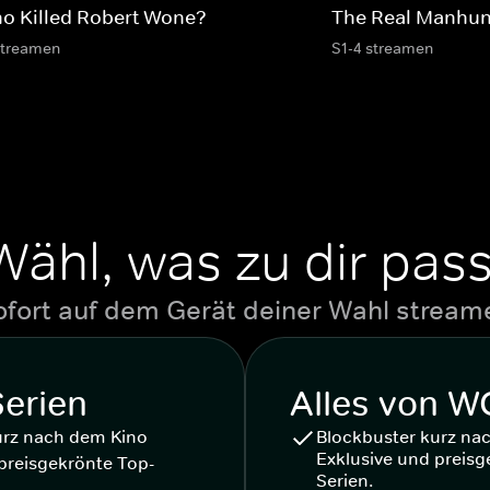
o Killed Robert Wone?
The Real Manhun
streamen
S1-4 streamen
Wähl, was zu dir pass
ofort auf dem Gerät deiner Wahl stream
Serien
Alles von 
urz nach dem Kino
Blockbuster kurz na
Exklusive und preisg
preisgekrönte Top-
Serien.