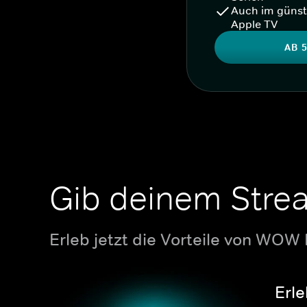
Auch im günst
Apple TV
AB 5
Gib deinem Stre
Erleb jetzt die Vorteile von WOW
Erle