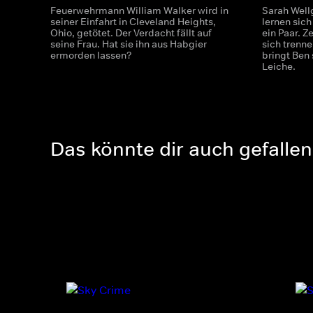
Feuerwehrmann William Walker wird in
Sarah Wel
seiner Einfahrt in Cleveland Heights,
lernen sic
Ohio, getötet. Der Verdacht fällt auf
ein Paar. Z
seine Frau. Hat sie ihn aus Habgier
sich trenn
ermorden lassen?
bringt Ben 
Leiche.
Das könnte dir auch gefallen