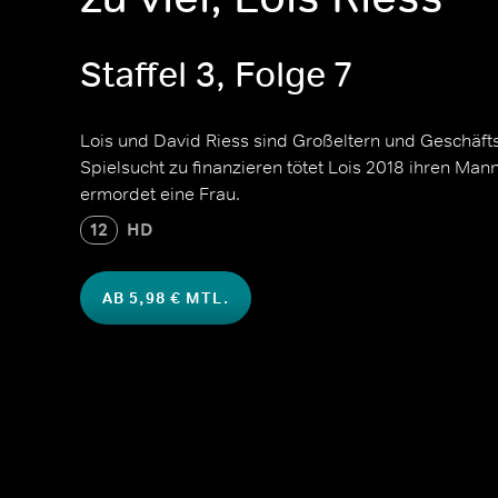
Staffel 3, Folge 7
Lois und David Riess sind Großeltern und Geschäft
Spielsucht zu finanzieren tötet Lois 2018 ihren Mann
ermordet eine Frau.
12
HD
AB 5,98 € MTL.