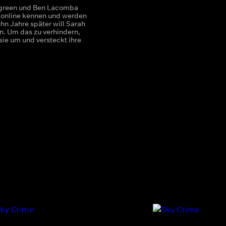
lgreen und Ben Lacomba
h online kennen und werden
ehn Jahre später will Sarah
en. Um das zu verhindern,
sie um und versteckt ihre