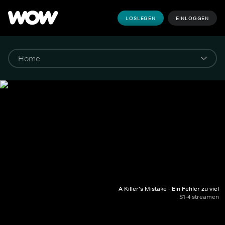
LOSLEGEN
EINLOGGEN
A Killer's Mistake - Ein Fehler zu viel
S1-4 streamen