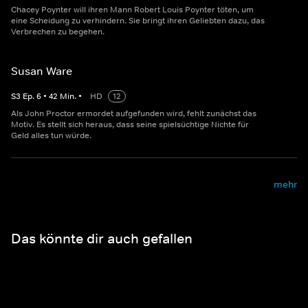
Chacey Poynter will ihren Mann Robert Louis Poynter töten, um
eine Scheidung zu verhindern. Sie bringt ihren Geliebten dazu, das
Verbrechen zu begehen.
Susan Ware
S
3
Ep.
6
•
42
Min.
•
HD
12
Als John Proctor ermordet aufgefunden wird, fehlt zunächst das
Motiv. Es stellt sich heraus, dass seine spielsüchtige Nichte für
Geld alles tun würde.
mehr
Das könnte dir auch gefallen