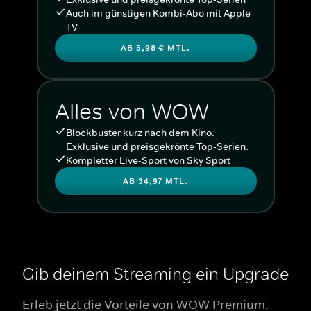
Auch im günstigen Kombi-Abo mit Apple
TV
AB 5,98 € MTL.
Alles von WOW
Blockbuster kurz nach dem Kino.
Exklusive und preisgekrönte Top-Serien.
Kompletter Live-Sport von Sky Sport
AB 34,97 MTL.
Gib deinem Streaming ein Upgrade
Erleb jetzt die Vorteile von WOW Premium.