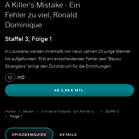
A Killer's Mistake - Ein
Fehler zu viel, Ronald
Dominique
Staffel 3, Folge 1
In Louisiana werden innerhalb von neun Jahren 23 junge Männer
tot aufgefunden. Erst ein entscheidender Fehler des "Bayou
Stranglers" bringt den Durchbruch für die Ermittlungen.
HD
12
AB 5,98 € MTL.
Home
Serien
A Killer's Mistake - Ein Fehler zu viel
Staffel 3
Folge 1
EPISODENGUIDE
DETAILS