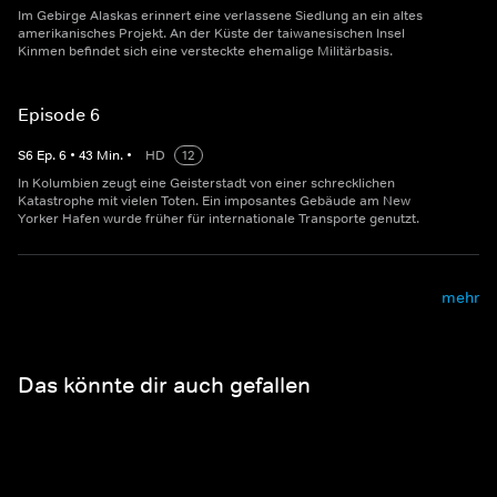
Im Gebirge Alaskas erinnert eine verlassene Siedlung an ein altes
amerikanisches Projekt. An der Küste der taiwanesischen Insel
Kinmen befindet sich eine versteckte ehemalige Militärbasis.
Episode 6
S
6
Ep.
6
•
43
Min.
•
HD
12
In Kolumbien zeugt eine Geisterstadt von einer schrecklichen
Katastrophe mit vielen Toten. Ein imposantes Gebäude am New
Yorker Hafen wurde früher für internationale Transporte genutzt.
mehr
Das könnte dir auch gefallen