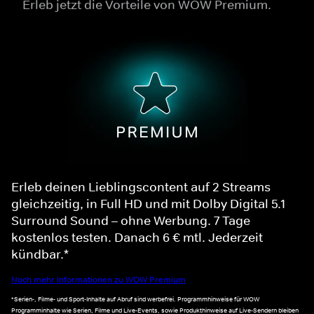
Erleb jetzt die Vorteile von WOW Premium.
Erleb deinen Lieblingscontent auf 2 Streams
gleichzeitig, in Full HD und mit Dolby Digital 5.1
Surround Sound – ohne Werbung. 7 Tage
kostenlos testen. Danach 6 € mtl. Jederzeit
kündbar.*
Noch mehr Informationen zu WOW Premium
*Serien-, Filme- und Sport-Inhalte auf Abruf sind werbefrei. Programmhinweise für WOW
Programminhalte wie Serien, Filme und Live-Events, sowie Produkthinweise auf Live-Sendern bleiben