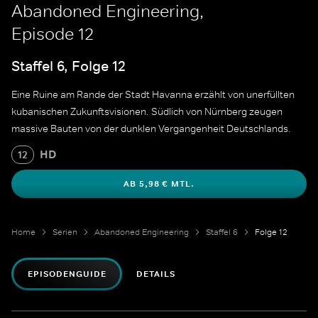
Abandoned Engineering,
Episode 12
Staffel 6, Folge 12
Eine Ruine am Rande der Stadt Havanna erzählt von unerfüllten
kubanischen Zukunftsvisionen. Südlich von Nürnberg zeugen
massive Bauten von der dunklen Vergangenheit Deutschlands.
HD
12
AB 5,98 € MTL.
Home
Serien
Abandoned Engineering
Staffel 6
Folge 12
EPISODENGUIDE
DETAILS