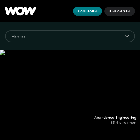
LOSLEGEN
EINLOGGEN
Abandoned Engineering
S5-6 streamen