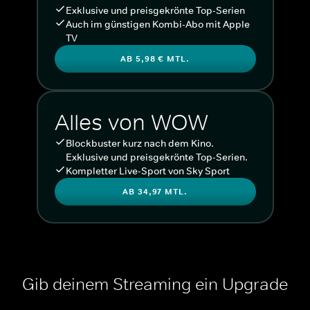
Exklusive und preisgekrönte Top-Serien
Auch im günstigen Kombi-Abo mit Apple
TV
AB 5,98 € MTL.
Alles von WOW
Blockbuster kurz nach dem Kino.
Exklusive und preisgekrönte Top-Serien.
Kompletter Live-Sport von Sky Sport
AB 34,97 MTL.
Gib deinem Streaming ein Upgrade