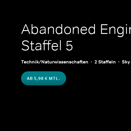
Abandoned Engi
Staffel 5
Technik/Naturwissenschaften
2 Staffeln
Sky
AB 5,98 € MTL.