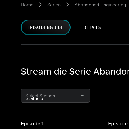
Home
Serien
Abandoned Engineering
EPISODENGUIDE
DETAILS
Stream die Serie Abando
Select Season
Episode 1
Episode