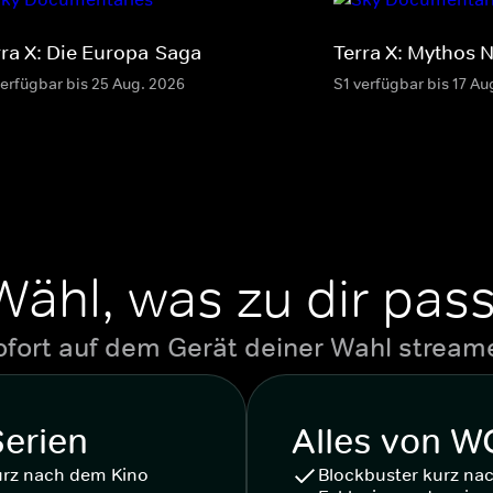
rra X: Die Europa-Saga
Terra X: Mythos 
verfügbar bis 25 Aug. 2026
S1 verfügbar bis 17 Au
Wähl, was zu dir pass
ofort auf dem Gerät deiner Wahl stream
Serien
Alles von 
urz nach dem Kino
Blockbuster kurz na