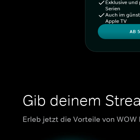
Exklusive und 
Serien
Auch im günst
Apple TV
AB 5
Gib deinem Stre
Erleb jetzt die Vorteile von WOW