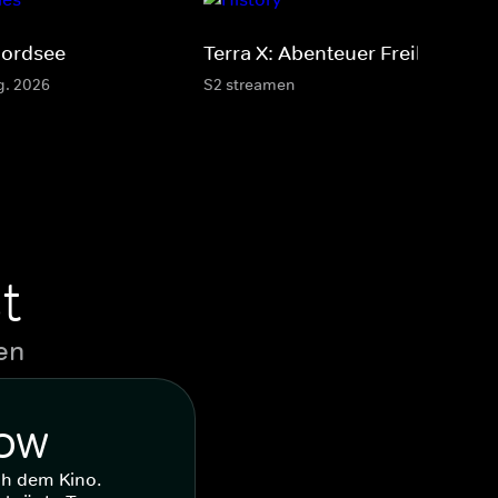
Nordsee
Terra X: Abenteuer Freiheit
g. 2026
S2 streamen
t
en
WOW
ch dem Kino.