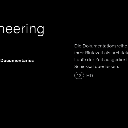
neering
Die Dokumentationsreihe 
ihrer Blütezeit als archit
Laufe der Zeit ausgedient
 Documentaries
Schicksal überlassen.
12
HD