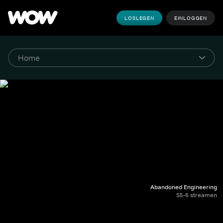
LOSLEGEN
EINLOGGEN
Abandoned Engineering
S5-6 streamen