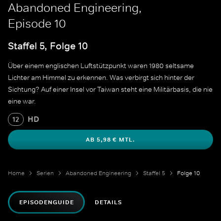
Abandoned Engineering,
Episode 10
Staffel 5, Folge 10
Über einem englischen Luftstützpunkt waren 1980 seltsame
Lichter am Himmel zu erkennen. Was verbirgt sich hinter der
Sichtung? Auf einer Insel vor Taiwan steht eine Militärbasis, die nie
eine war.
HD
12
AB 5,98 € MTL.
Home
Serien
Abandoned Engineering
Staffel 5
Folge 10
EPISODENGUIDE
DETAILS