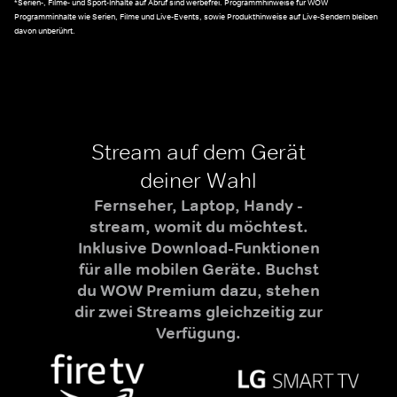
*Serien-, Filme- und Sport-Inhalte auf Abruf sind werbefrei. Programmhinweise für WOW
Programminhalte wie Serien, Filme und Live-Events, sowie Produkthinweise auf Live-Sendern bleiben
davon unberührt.
Stream auf dem Gerät
deiner Wahl
Fernseher, Laptop, Handy -
stream, womit du möchtest.
Inklusive Download-Funktionen
für alle mobilen Geräte. Buchst
du WOW Premium dazu, stehen
dir zwei Streams gleichzeitig zur
Verfügung.