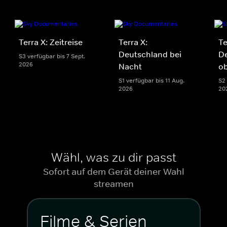
Terra X: Zeitreise
Terra X:
Te
Deutschland bei
D
S3 verfügbar bis 7 Sept.
2026
Nacht
o
S1 verfügbar bis 11 Aug.
S2 
2026
20
Wähl, was zu dir passt
Sofort auf dem Gerät deiner Wahl
streamen
Filme & Serien