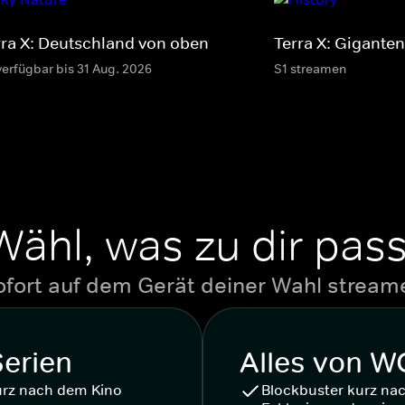
rra X: Deutschland von oben
Terra X: Giganten
verfügbar bis 31 Aug. 2026
S1 streamen
Wähl, was zu dir pass
ofort auf dem Gerät deiner Wahl stream
Serien
Alles von 
urz nach dem Kino
Blockbuster kurz na