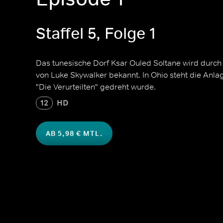
Staffel 5, Folge 1
Das tunesische Dorf Ksar Ouled Soltane wird durch
von Luke Skywalker bekannt. In Ohio steht die Anl
"Die Verurteilten" gedreht wurde.
12
HD
AB 5,98 € MTL.