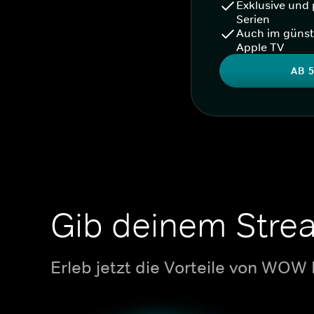
Exklusive und 
Serien
Auch im günst
Apple TV
AB 5
Gib deinem Stre
Erleb jetzt die Vorteile von WOW