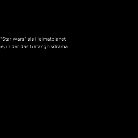
 "Star Wars" als Heimatplanet
age, in der das Gefängnisdrama