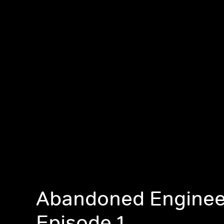
Abandoned Enginee
Episode 1