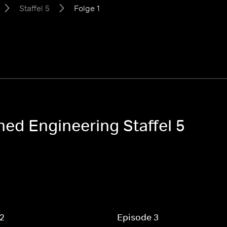
Staffel 5
Folge 1
ed Engineering Staffel 5
 2
Episode 3