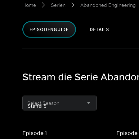
Home
Serien
Abandoned Engineering
EPISODENGUIDE
DETAILS
Stream die Serie Abandon
Select Season
Episode 1
Episode