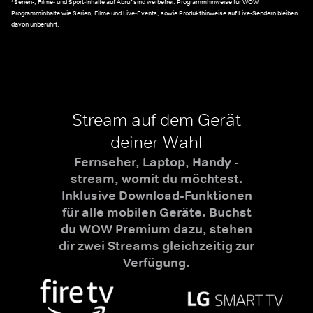
*Serien-, Filme- und Sport-Inhalte auf Abruf sind werbefrei. Programmhinweise für WOW
Programminhalte wie Serien, Filme und Live-Events, sowie Produkthinweise auf Live-Sendern bleiben
davon unberührt.
Stream auf dem Gerät
deiner Wahl
Fernseher, Laptop, Handy -
stream, womit du möchtest.
Inklusive Download-Funktionen
für alle mobilen Geräte. Buchst
du WOW Premium dazu, stehen
dir zwei Streams gleichzeitig zur
Verfügung.