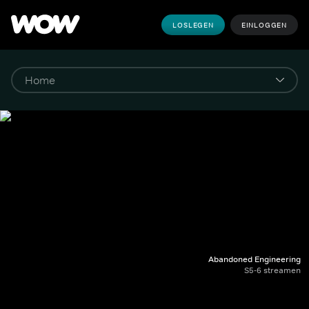
LOSLEGEN
EINLOGGEN
Abandoned Engineering
S5-6 streamen