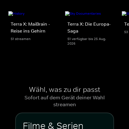
Terra X: MaiBrain -
Terra X: Die Europa-
Te
Reise ins Gehirn
Saga
S3
S1 streamen
S1 verfügbar bis 25 Aug.
2026
Wähl, was zu dir passt
Sofort auf dem Gerät deiner Wahl
streamen
Filme & Serien