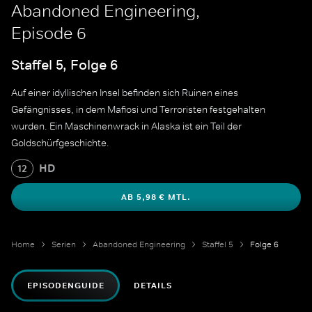
Abandoned Engineering,
Episode 6
Staffel 5, Folge 6
Auf einer idyllischen Insel befinden sich Ruinen eines
Gefängnisses, in dem Mafiosi und Terroristen festgehalten
wurden. Ein Maschinenwrack in Alaska ist ein Teil der
Goldschürfgeschichte.
HD
12
AB 5,98 € MTL.
Home
Serien
Abandoned Engineering
Staffel 5
Folge 6
EPISODENGUIDE
DETAILS