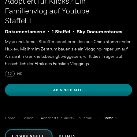
Adoptiert für Klicks? Ein
Familienvlog auf Youtube
Staffel 1
Dokumentarserie
1 Staffel
Sky Documentaries
Myka und James Stauffer adoptieren den aus China stammenden
Huxley. Mit ihm im Zentrum bauen sie ein Vlogging-Imperium auf.
Als sie ihn krankheitsbedingt weggeben, wirft dies Fragen auf
hinsichtlich der Ethik des Familien-Vloggings.
12
HD
AB 5,98 € MTL.
Home
Serien
Adoptiert für Klicks? Ein Familienvlog auf Youtube
Staffel 1
EPISODENGUIDE
DETAILS