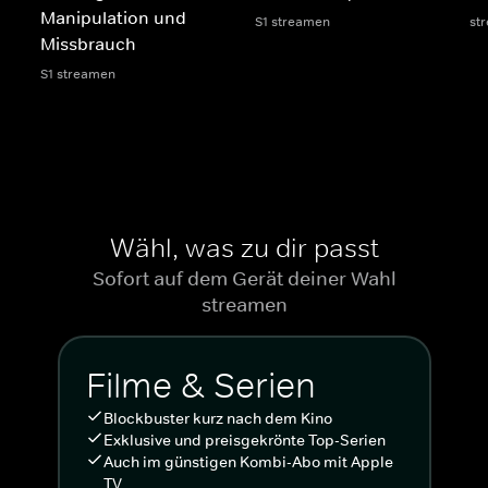
Manipulation und
S1 streamen
st
Missbrauch
S1 streamen
Wähl, was zu dir passt
Sofort auf dem Gerät deiner Wahl
streamen
Filme & Serien
Blockbuster kurz nach dem Kino
Exklusive und preisgekrönte Top-Serien
Auch im günstigen Kombi-Abo mit Apple
TV