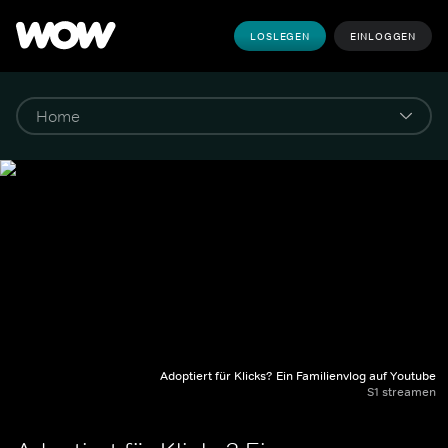
LOSLEGEN
EINLOGGEN
Adoptiert für Klicks? Ein Familienvlog auf Youtube
S1 streamen