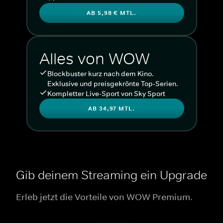
AB 5,98 € MTL.
Alles von WOW
Blockbuster kurz nach dem Kino.
Exklusive und preisgekrönte Top-Serien.
Kompletter Live-Sport von Sky Sport
AB 34,97 MTL.
Gib deinem Streaming ein Upgrade
Erleb jetzt die Vorteile von WOW Premium.