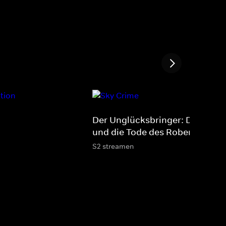
Der Unglücksbringer: Das Lebe
und die Tode des Robert Durst
S2 streamen