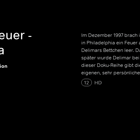
euer -
Im Dezember 1997 brach i
in Philadelphia ein Feuer 
a
Delimars Bettchen leer. D
später wurde Delimar bei
dieser Doku-Reihe gibt di
tion
eigenen, sehr persönliche
12
HD