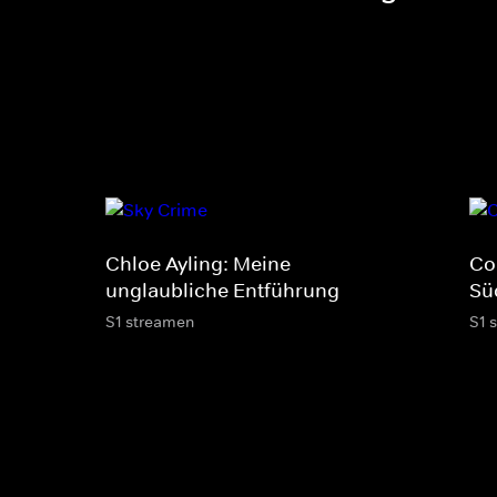
Chloe Ayling: Meine
Co
unglaubliche Entführung
Sü
S1 streamen
S1 