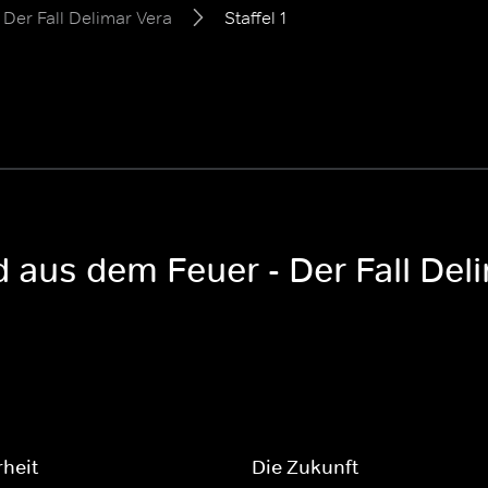
Der Fall Delimar Vera
Staffel 1
d aus dem Feuer - Der Fall Del
heit
Die Zukunft