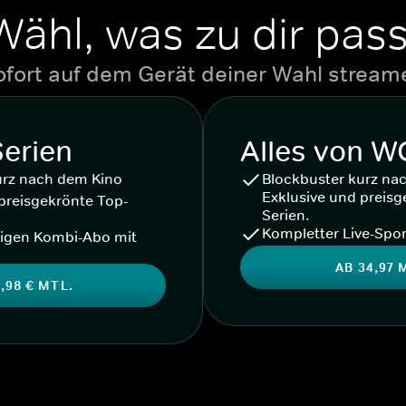
Wähl, was zu dir pass
ofort auf dem Gerät deiner Wahl stream
Serien
Alles von 
urz nach dem Kino
Blockbuster kurz na
Exklusive und preisg
preisgekrönte Top-
Serien.
Kompletter Live-Spor
igen Kombi-Abo mit
AB 34,97 
,98 € MTL.