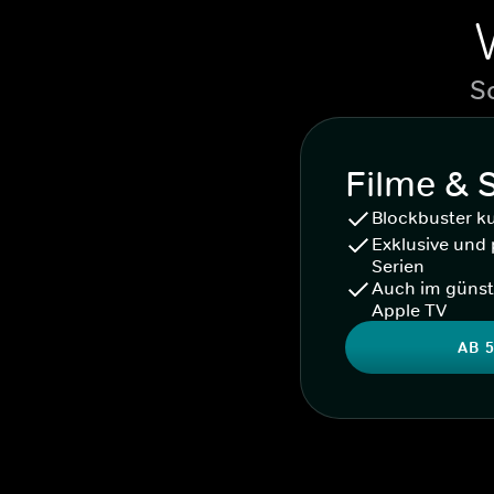
S
Filme & 
Blockbuster k
Exklusive und 
Serien
Auch im günst
Apple TV
AB 5