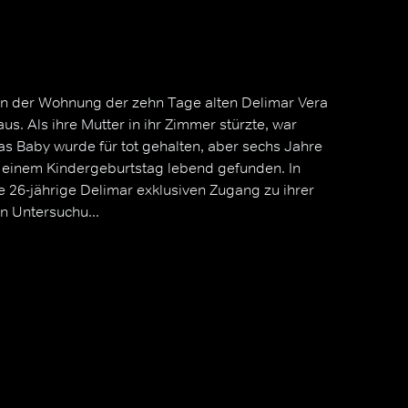
n der Wohnung der zehn Tage alten Delimar Vera
aus. Als ihre Mutter in ihr Zimmer stürzte, war
as Baby wurde für tot gehalten, aber sechs Jahre
 einem Kindergeburtstag lebend gefunden. In
e 26-jährige Delimar exklusiven Zugang zu ihrer
n Untersuchu...