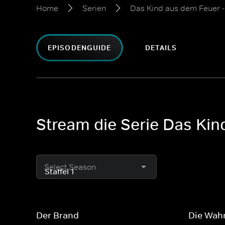
Home
Serien
Das Kind aus dem Feuer - 
EPISODENGUIDE
DETAILS
Stream die Serie Das Kin
Select Season
Der Brand
Die Wahr