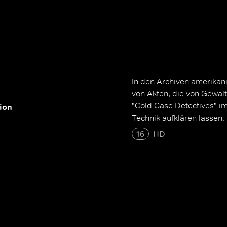
In den Archiven amerikan
von Akten, die von Gewal
"Cold Case Detectives" im
tion
Technik aufklären lassen.
16
HD