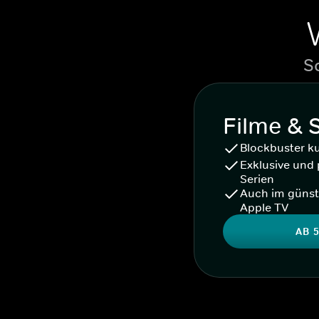
S
Filme & 
Blockbuster k
Exklusive und 
Serien
Auch im günst
Apple TV
AB 5