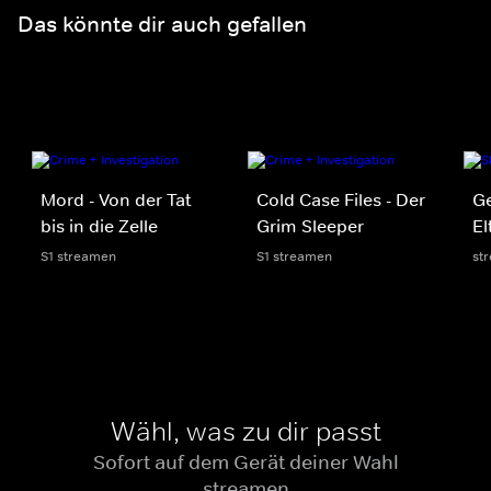
Das könnte dir auch gefallen
Mord - Von der Tat
Cold Case Files - Der
Ge
bis in die Zelle
Grim Sleeper
El
S1 streamen
S1 streamen
st
Wähl, was zu dir passt
Sofort auf dem Gerät deiner Wahl
streamen