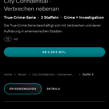
City Confidential -
Verbrechen nebenan
True-Crime-Serie
2 Staffeln
Crime + Investigation
Die True-Crime-Serie beschäftigt sich mit Verbrechen und deren
Aufklärung in amerikanischen Städten.
12
HD
AB 5,98 € MTL.
Home
Serien
City Confidential - Verbrechen nebenan
Staffel 9
EPISODENGUIDE
DETAILS