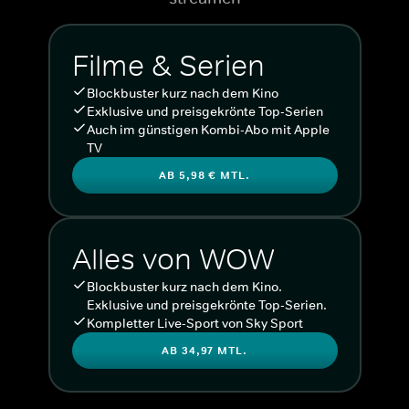
Filme & Serien
Blockbuster kurz nach dem Kino
Exklusive und preisgekrönte Top-Serien
Auch im günstigen Kombi-Abo mit Apple
TV
AB 5,98 € MTL.
Alles von WOW
Blockbuster kurz nach dem Kino.
Exklusive und preisgekrönte Top-Serien.
Kompletter Live-Sport von Sky Sport
AB 34,97 MTL.