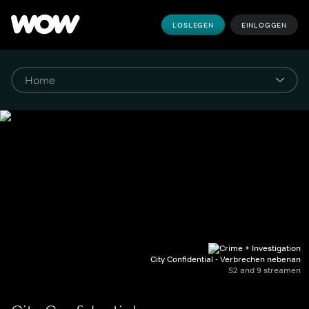
LOSLEGEN
EINLOGGEN
City Confidential - Verbrechen nebenan
S2 and 9 streamen