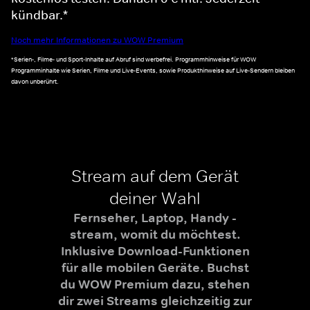
kündbar.*
Noch mehr Informationen zu WOW Premium
*Serien-, Filme- und Sport-Inhalte auf Abruf sind werbefrei. Programmhinweise für WOW
Programminhalte wie Serien, Filme und Live-Events, sowie Produkthinweise auf Live-Sendern bleiben
davon unberührt.
Stream auf dem Gerät
deiner Wahl
Fernseher, Laptop, Handy -
stream, womit du möchtest.
Inklusive Download-Funktionen
für alle mobilen Geräte. Buchst
du WOW Premium dazu, stehen
dir zwei Streams gleichzeitig zur