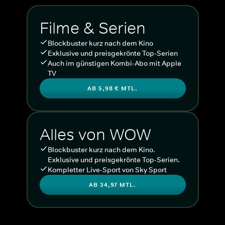
Filme & Serien
Blockbuster kurz nach dem Kino
Exklusive und preisgekrönte Top-Serien
Auch im günstigen Kombi-Abo mit Apple
TV
AB 5,98 € MTL.
Alles von WOW
Blockbuster kurz nach dem Kino.
Exklusive und preisgekrönte Top-Serien.
Kompletter Live-Sport von Sky Sport
AB 34,97 MTL.