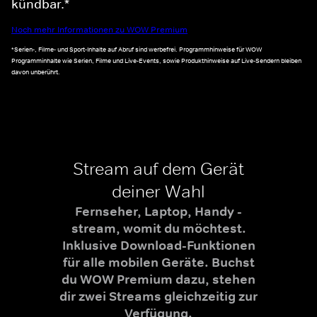
kündbar.*
Noch mehr Informationen zu WOW Premium
*Serien-, Filme- und Sport-Inhalte auf Abruf sind werbefrei. Programmhinweise für WOW
Programminhalte wie Serien, Filme und Live-Events, sowie Produkthinweise auf Live-Sendern bleiben
davon unberührt.
Stream auf dem Gerät
deiner Wahl
Fernseher, Laptop, Handy -
stream, womit du möchtest.
Inklusive Download-Funktionen
für alle mobilen Geräte. Buchst
du WOW Premium dazu, stehen
dir zwei Streams gleichzeitig zur
Verfügung.