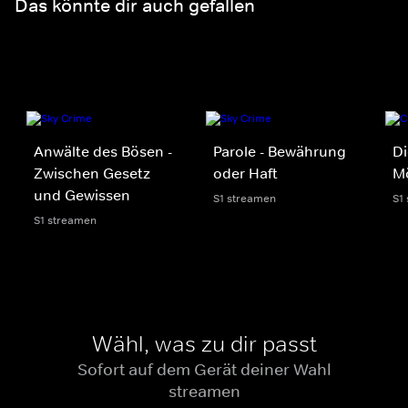
Das könnte dir auch gefallen
Anwälte des Bösen -
Parole - Bewährung
Di
Zwischen Gesetz
oder Haft
M
und Gewissen
S1 streamen
S1
S1 streamen
Wähl, was zu dir passt
Sofort auf dem Gerät deiner Wahl
streamen