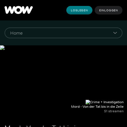
LOSLEGEN
EINLOGGEN
Mord - Von der Tat bis in die Zelle
S1 streamen