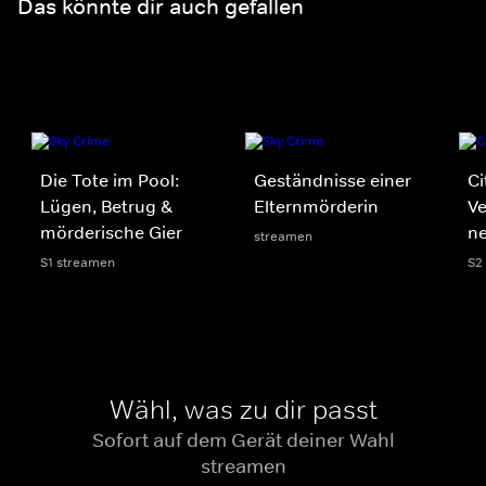
Das könnte dir auch gefallen
Die Tote im Pool:
Geständnisse einer
Ci
Lügen, Betrug &
Elternmörderin
V
mörderische Gier
n
streamen
S1 streamen
S2
Wähl, was zu dir passt
Sofort auf dem Gerät deiner Wahl
streamen