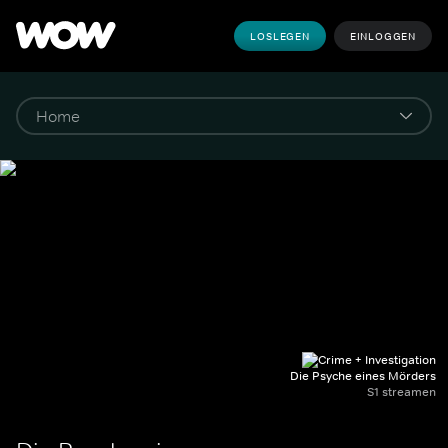
LOSLEGEN
EINLOGGEN
Die Psyche eines Mörders
S1 streamen