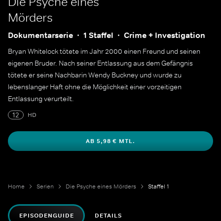
Die Psyche eines
Mörders
Dokumentarserie
1 Staffel
Crime + Investigation
Bryan Whitelock tötete im Jahr 2000 einen Freund und seinen
eigenen Bruder. Nach seiner Entlassung aus dem Gefängnis
tötete er seine Nachbarin Wendy Buckney und wurde zu
lebenslanger Haft ohne die Möglichkeit einer vorzeitigen
Entlassung verurteilt.
12
HD
AB 5,98 € MTL.
Home
Serien
Die Psyche eines Mörders
Staffel 1
EPISODENGUIDE
DETAILS