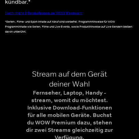
kündbar.*
Noch mehr Informationen zu WOW Premium
*Serien-, Filme- und Sport-Inhalte auf Abruf sind werbefrei. Programmhinweise für WOW
Programminhalte wie Serien, Filme und Live-Events, sowie Produkthinweise auf Live-Sendern bleiben
davon unberührt.
Stream auf dem Gerät
deiner Wahl
Fernseher, Laptop, Handy -
stream, womit du möchtest.
Inklusive Download-Funktionen
für alle mobilen Geräte. Buchst
du WOW Premium dazu, stehen
dir zwei Streams gleichzeitig zur
Verfügung.