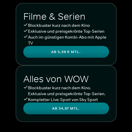
Filme & Serien
Blockbuster kurz nach dem Kino
Exklusive und preisgekrönte Top-Serien
Auch im günstigen Kombi-Abo mit Apple
TV
AB 5,98 € MTL.
Alles von WOW
Blockbuster kurz nach dem Kino.
Exklusive und preisgekrönte Top-Serien.
Kompletter Live-Sport von Sky Sport
AB 34,97 MTL.