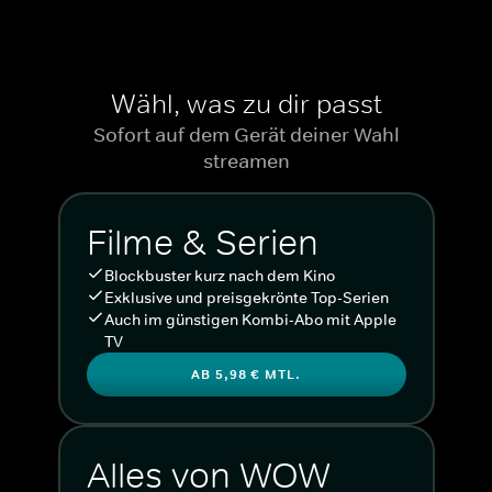
Wähl, was zu dir passt
Sofort auf dem Gerät deiner Wahl
streamen
Filme & Serien
Blockbuster kurz nach dem Kino
Exklusive und preisgekrönte Top-Serien
Auch im günstigen Kombi-Abo mit Apple
TV
AB 5,98 € MTL.
Alles von WOW