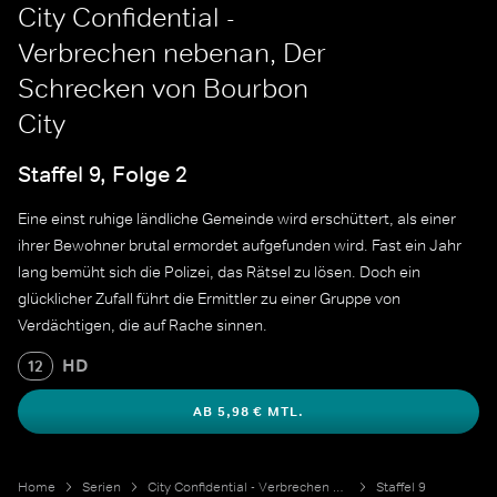
City Confidential -
Verbrechen nebenan, Der
Schrecken von Bourbon
City
Staffel 9, Folge 2
Eine einst ruhige ländliche Gemeinde wird erschüttert, als einer
ihrer Bewohner brutal ermordet aufgefunden wird. Fast ein Jahr
lang bemüht sich die Polizei, das Rätsel zu lösen. Doch ein
glücklicher Zufall führt die Ermittler zu einer Gruppe von
Verdächtigen, die auf Rache sinnen.
HD
12
AB 5,98 € MTL.
Home
Serien
City Confidential - Verbrechen nebenan
Staffel 9