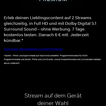
Erleb deinen Lieblingscontent auf 2 Streams
gleichzeitig, in Full HD und mit Dolby Digital 5.1
Surround Sound – ohne Werbung. 7 Tage
kostenlos testen. Danach 6 € mtl. Jederzeit
kündbar.*
Noch mehr Informationen zu WOW Premium
*Serien-, Filme- und Sport-Inhalte auf Abruf sind werbefrei. Programmhinweise für WOW
Programminhalte wie Serien, Filme und Live-Events, sowie Produkthinweise auf Live-Sendern bleiben
davon unberührt.
Stream auf dem Gerät
deiner Wahl