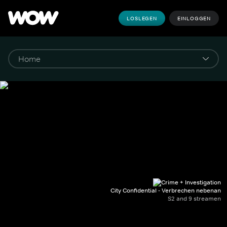
LOSLEGEN
EINLOGGEN
City Confidential - Verbrechen nebenan
S2 and 9 streamen