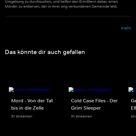
Umgebung zu durchsuchen, und helfen den Ermittlern dabei, einen
Mörder zu entlarven, der in ihrer eng verbundenen Gemeinde lebt.
mehr
Das könnte dir auch gefallen
Mord - Von der Tat
Cold Case Files - Der
Ge
bis in die Zelle
Grim Sleeper
El
S1 streamen
S1 streamen
st