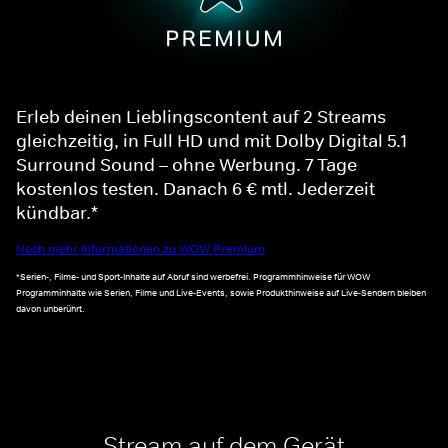
Erleb deinen Lieblingscontent auf 2 Streams
gleichzeitig, in Full HD und mit Dolby Digital 5.1
Surround Sound – ohne Werbung. 7 Tage
kostenlos testen. Danach 6 € mtl. Jederzeit
kündbar.*
Noch mehr Informationen zu WOW Premium
*Serien-, Filme- und Sport-Inhalte auf Abruf sind werbefrei. Programmhinweise für WOW
Programminhalte wie Serien, Filme und Live-Events, sowie Produkthinweise auf Live-Sendern bleiben
davon unberührt.
Stream auf dem Gerät