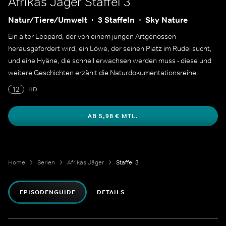
Afrikas Jäger
Staffel 3
Natur/Tiere/Umwelt
3 Staffeln
Sky Nature
Ein alter Leopard, der von einem jungen Artgenossen
herausgefordert wird, ein Löwe, der seinen Platz im Rudel sucht,
und eine Hyäne, die schnell erwachsen werden muss - diese und
weitere Geschichten erzählt die Naturdokumentationsreihe.
12
HD
AB 5,98 € MTL.
Home
Serien
Afrikas Jäger
Staffel 3
EPISODENGUIDE
DETAILS