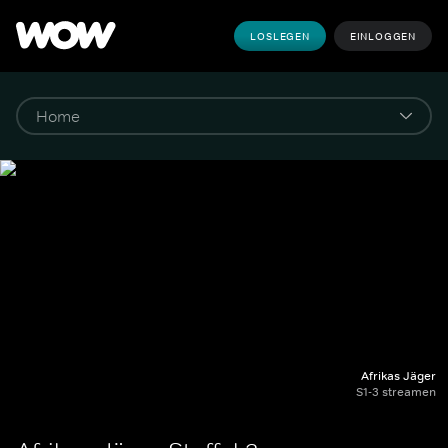
LOSLEGEN
EINLOGGEN
Afrikas Jäger
S1-3 streamen