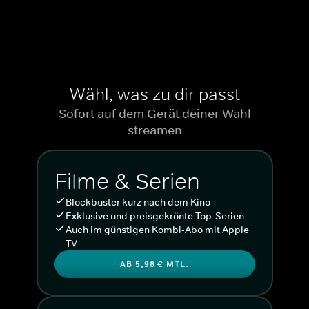
Wähl, was zu dir passt
Sofort auf dem Gerät deiner Wahl
streamen
Filme & Serien
Blockbuster kurz nach dem Kino
Exklusive und preisgekrönte Top-Serien
Auch im günstigen Kombi-Abo mit Apple
TV
AB 5,98 € MTL.