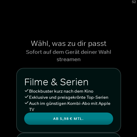
S2
Wähl, was zu dir passt
Sofort auf dem Gerät deiner Wahl
streamen
Filme & Serien
Blockbuster kurz nach dem Kino
Exklusive und preisgekrönte Top-Serien
Auch im günstigen Kombi-Abo mit Apple
TV
AB 5,98 € MTL.