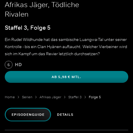
Afrikas Jäger, Tödliche
Rivalen
Staffel 3, Folge 5
Ein Rudel Wildhunde hat das sambische Luangwa-Tal unter seiner
Kontrolle - bis ein Clan Hyänen auftaucht. Welcher Vierbeiner wird
sich im Kampf um das Revier letztlich durchsetzen?
HD
6
AB 5,98 € MTL.
Home
Serien
Afrikas Jäger
Staffel 3
Folge 5
EPISODENGUIDE
DETAILS