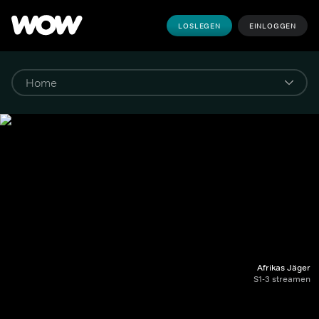
LOSLEGEN
EINLOGGEN
Afrikas Jäger
S1-3 streamen