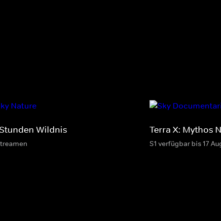
 Stunden Wildnis
Terra X: Mythos 
streamen
S1 verfügbar bis 17 Au