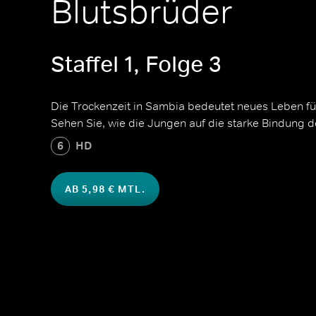
Blutsbrüder
Staffel 1, Folge 3
Die Trockenzeit in Sambia bedeutet neues Leben f
Sehen Sie, wie die Jungen auf die starke Bindung 
6
HD
AB 5,98 € MTL.