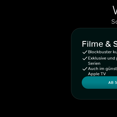
S
Filme & 
Blockbuster k
Exklusive und 
Serien
Auch im günst
Apple TV
AB 5