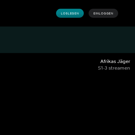
LOSLEGEN
EINLOGGEN
Afrikas Jäger
S1-3 streamen