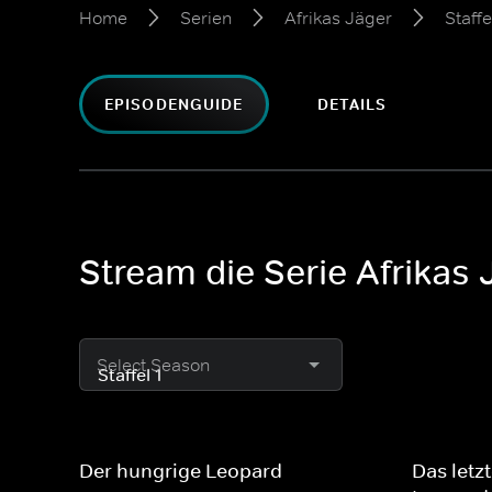
Home
Serien
Afrikas Jäger
Staffe
EPISODENGUIDE
DETAILS
Stream die Serie Afrikas J
Select Season
Der hungrige Leopard
Das letz