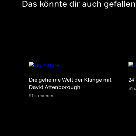
Das könnte dir auch gefallen
Die geheime Welt der Klänge mit
24
David Attenborough
S1 
S1 streamen