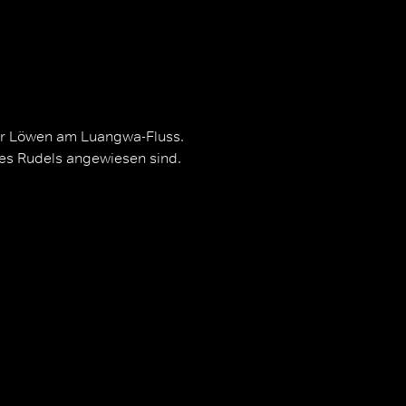
ür Löwen am Luangwa-Fluss.
des Rudels angewiesen sind.