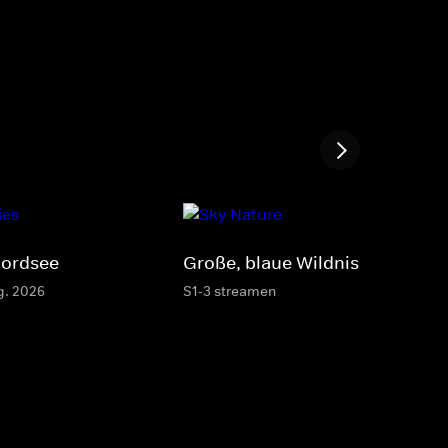
Nordsee
Große, blaue Wildnis
g. 2026
S1-3 streamen