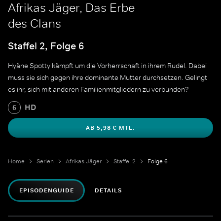
Afrikas Jäger, Das Erbe
des Clans
Staffel 2, Folge 6
Hyäne Spotty kämpft um die Vorherrschaft in ihrem Rudel. Dabei
muss sie sich gegen ihre dominante Mutter durchsetzen. Gelingt
es ihr, sich mit anderen Familienmitgliedern zu verbünden?
HD
6
AB 5,98 € MTL.
Home
Serien
Afrikas Jäger
Staffel 2
Folge 6
EPISODENGUIDE
DETAILS