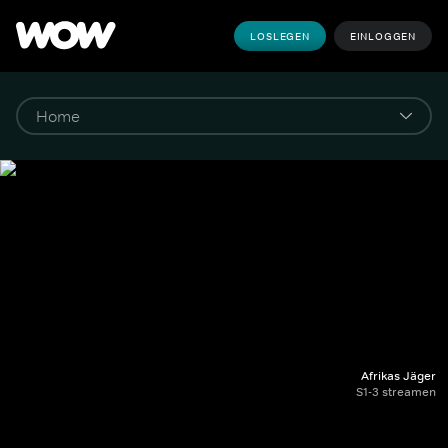
LOSLEGEN
EINLOGGEN
Afrikas Jäger
S1-3 streamen