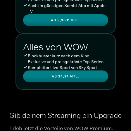
Auch im günstigen Kombi-Abo mit Apple
TV
AB 5,98 € MTL.
Alles von WOW
Blockbuster kurz nach dem Kino.
Exklusive und preisgekrönte Top-Serien.
Kompletter Live-Sport von Sky Sport
AB 34,97 MTL.
Gib deinem Streaming ein Upgrade
Erleb jetzt die Vorteile von WOW Premium.