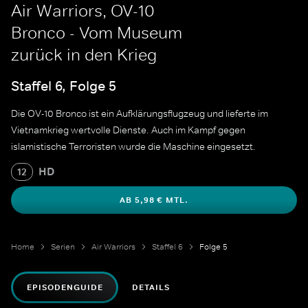
Air Warriors, OV-10
Bronco - Vom Museum
zurück in den Krieg
Staffel 6, Folge 5
Die OV-10 Bronco ist ein Aufklärungsflugzeug und lieferte im
Vietnamkrieg wertvolle Dienste. Auch im Kampf gegen
islamistische Terroristen wurde die Maschine eingesetzt.
HD
12
AB 5,98 € MTL.
Home
Serien
Air Warriors
Staffel 6
Folge 5
EPISODENGUIDE
DETAILS