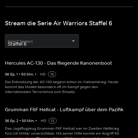
Stream die Serie Air Warriors Staffel 6
Select Season
Hercules AC-130 - Das fliegende Kanonenboot
S
6
Ep.
1
•
50
Min.
•
HD
16
Die Entwicklung der AC-130 begann schon im Vietnamkrieg. Heute
kommt das Modell besonders oft im Kampf gegen den
internationalen Terrorismus zum Einsatz.
Grumman F6F Hellcat - Luftkampf über dem Pazifik
S
6
Ep.
2
•
50
Min.
•
HD
12
Das Jagdflugzeug Grumman F6F Hellcat war im Zweiten Weltkrieg
fürs US-Militär unverzichtbar. Mit seiner Hilfe konnte ein Angriff 60