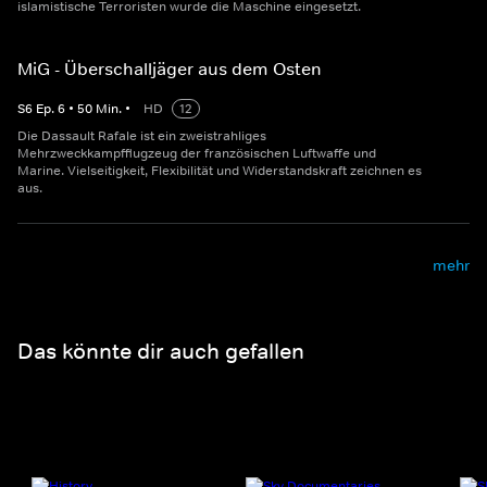
islamistische Terroristen wurde die Maschine eingesetzt.
MiG - Überschalljäger aus dem Osten
S
6
Ep.
6
•
50
Min.
•
HD
12
Die Dassault Rafale ist ein zweistrahliges
Mehrzweckkampfflugzeug der französischen Luftwaffe und
Marine. Vielseitigkeit, Flexibilität und Widerstandskraft zeichnen es
aus.
mehr
Das könnte dir auch gefallen