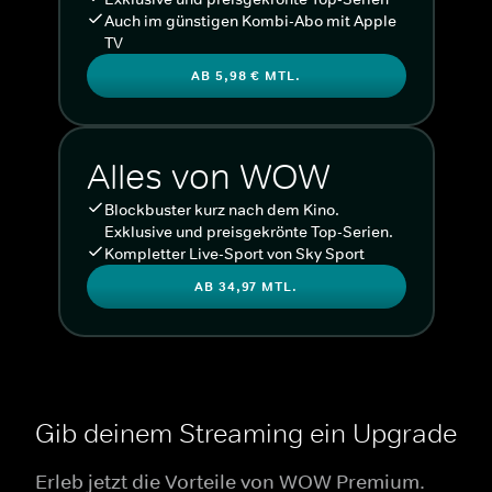
Auch im günstigen Kombi-Abo mit Apple
TV
AB 5,98 € MTL.
Alles von WOW
Blockbuster kurz nach dem Kino.
Exklusive und preisgekrönte Top-Serien.
Kompletter Live-Sport von Sky Sport
AB 34,97 MTL.
Gib deinem Streaming ein Upgrade
Erleb jetzt die Vorteile von WOW Premium.