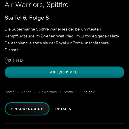
Air Warriors, Spitfire
Staffel 6, Folge 8
Die Supermarine Spitfire war eines der berühmtesten
Kampfflugzeuge im Zweiten Weltkrieg. Im Luftkrieg gegen Nazi-
Deutschland leistete sie der Royal Air Force unschätzbare
Dienste.
HD
12
AB 5,98 € MTL.
Home
Serien
Air Warriors
Staffel 6
Folge 8
EPISODENGUIDE
DETAILS