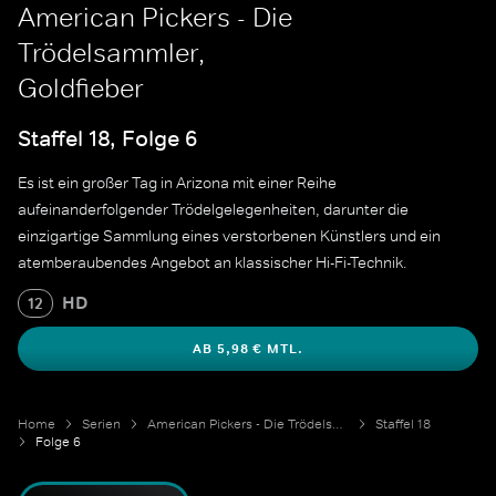
American Pickers - Die
Trödelsammler,
Goldfieber
Staffel 18, Folge 6
Es ist ein großer Tag in Arizona mit einer Reihe
aufeinanderfolgender Trödelgelegenheiten, darunter die
einzigartige Sammlung eines verstorbenen Künstlers und ein
atemberaubendes Angebot an klassischer Hi-Fi-Technik.
HD
12
AB 5,98 € MTL.
Home
Serien
American Pickers - Die Trödelsammler
Staffel 18
Folge 6