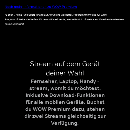
Noch mehr Informationen zu WOW Premium
*Serien-, Filme- und Sport-Inhalte auf Abruf sind werbefrei. Programmhinweise für WOW
Programminhalte wie Serien, Filme und Live-Events, sowie Produkthinweise auf Live-Sendern bleiben
davon unberührt.
Stream auf dem Gerät
deiner Wahl
Fernseher, Laptop, Handy -
stream, womit du möchtest.
Inklusive Download-Funktionen
für alle mobilen Geräte. Buchst
du WOW Premium dazu, stehen
dir zwei Streams gleichzeitig zur
Verfügung.