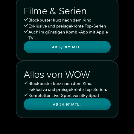
Filme & Serien
Blockbuster kurz nach dem Kino
Exklusive und preisgekrönte Top-Serien
Auch im günstigen Kombi-Abo mit Apple
TV
AB 5,98 € MTL.
Alles von WOW
Blockbuster kurz nach dem Kino.
Exklusive und preisgekrönte Top-Serien.
Kompletter Live-Sport von Sky Sport
AB 34,97 MTL.