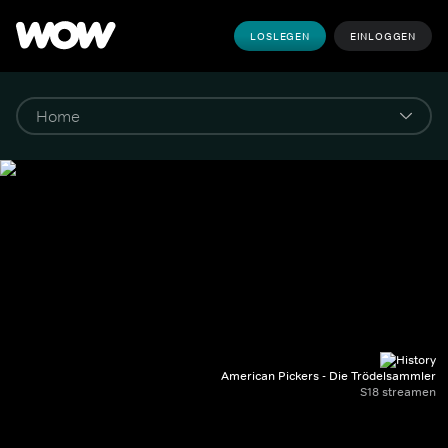
LOSLEGEN
EINLOGGEN
American Pickers - Die Trödelsammler
S18 streamen