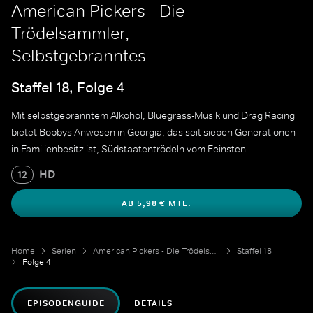
American Pickers - Die
Trödelsammler,
Selbstgebranntes
Staffel 18, Folge 4
Mit selbstgebranntem Alkohol, Bluegrass-Musik und Drag Racing
bietet Bobbys Anwesen in Georgia, das seit sieben Generationen
in Familienbesitz ist, Südstaatentrödeln vom Feinsten.
HD
12
AB 5,98 € MTL.
Home
Serien
American Pickers - Die Trödelsammler
Staffel 18
Folge 4
EPISODENGUIDE
DETAILS