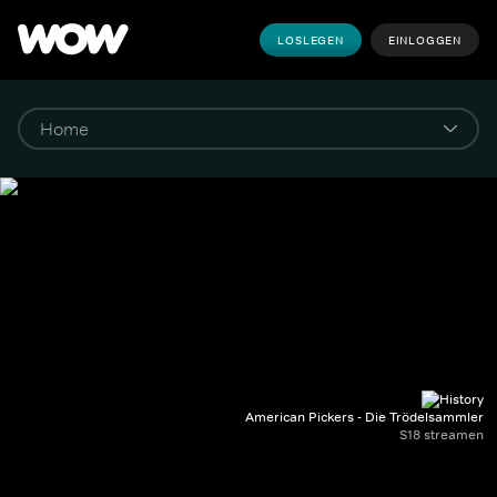
LOSLEGEN
EINLOGGEN
American Pickers - Die Trödelsammler
S18 streamen