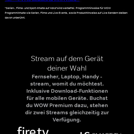
*Serien-, Filme- und Sport-Inhalte auf Abruf sind werbefrei. Programmhinweise für WOW
Programminhalte wie Serien, Filme und Live-Events, sowie Produkthinweise auf Live-Sendern bleiben
davon unberührt.
Stream auf dem Gerät
deiner Wahl
Fernseher, Laptop, Handy -
stream, womit du möchtest.
Inklusive Download-Funktionen
für alle mobilen Geräte. Buchst
du WOW Premium dazu, stehen
dir zwei Streams gleichzeitig zur
Verfügung.