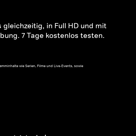
gleichzeitig, in Full HD und mit
bung. 7 Tage kostenlos testen.
amminhalte wie Serien, Filme und Live-Events, sowie