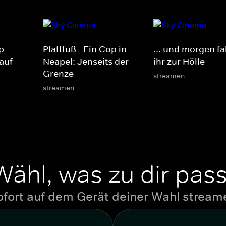
p -
Plattfuß - Ein Cop in
... und morgen fa
 auf
Neapel: Jenseits der
ihr zur Hölle
Grenze
streamen
streamen
Wähl, was zu dir pass
ofort auf dem Gerät deiner Wahl stream