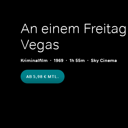
An einem Freitag
Vegas
Kriminalfilm
1969
1h 55m
Sky Cinema
AB 5,98 € MTL.