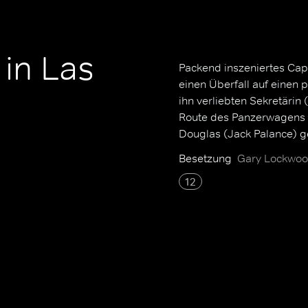
 in Las
Packend inszeniertes Cap
einen Überfall auf einen p
ihn verliebten Sekretärin
Route des Panzerwagens a
Douglas (Jack Palance) 
Besetzung
Gary Lockwoo
12