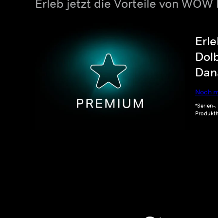
Erleb jetzt die Vorteile von WOW
Erle
Dolb
Dana
Noch m
*Serien-
Produkth