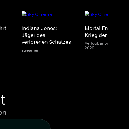
hrt
Indiana Jones:
Mortal Engines:
Jäger des
Krieg der Städte
verlorenen Schatzes
Verfügbar bis 31 Aug.
2026
streamen
t
en