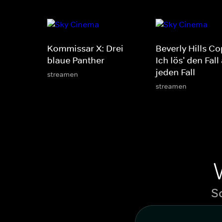
Kommissar X: Drei
Beverly Hills Co
blaue Panther
Ich lös' den Fall
jeden Fall
streamen
streamen
S