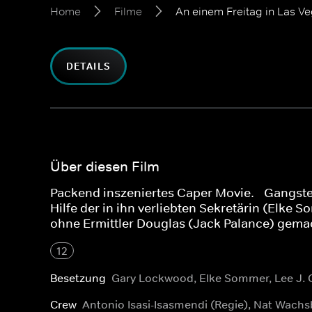
Home
Filme
An einem Freitag in Las V
DETAILS
Über diesen Film
Packend inszeniertes Caper Movie. - Gangste
Hilfe der in ihn verliebten Sekretärin (Elke
ohne Ermittler Douglas (Jack Palance) gema
12
Besetzung
Gary Lockwood, Elke Sommer, Lee J.
Crew
Antonio Isasi-Isasmendi (Regie), Nat Wachs