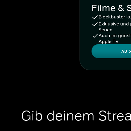
Filme & 
Blockbuster k
Exklusive und 
Serien
Auch im günst
Apple TV
AB 5
Gib deinem Stre