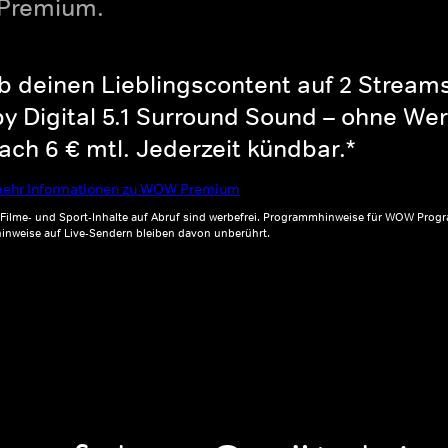
 Premium.
b deinen Lieblingscontent auf 2 Streams 
y Digital 5.1 Surround Sound – ohne Wer
ch 6 € mtl. Jederzeit kündbar.*
ehr Informationen zu WOW Premium
, Filme- und Sport-Inhalte auf Abruf sind werbefrei. Programmhinweise für WOW Progr
inweise auf Live-Sendern bleiben davon unberührt.