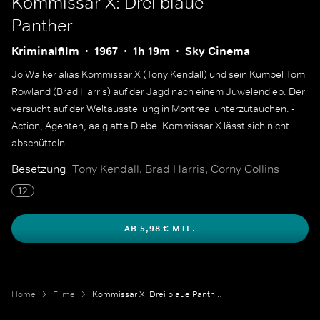
Kommissar X: Drei blaue
Panther
Kriminalfilm
1967
1h 19m
Sky Cinema
Jo Walker alias Kommissar X (Tony Kendall) und sein Kumpel Tom
Rowland (Brad Harris) auf der Jagd nach einem Juwelendieb: Der
versucht auf der Weltausstellung in Montreal unterzutauchen. -
Action, Agenten, aalglatte Diebe. Kommissar X lässt sich nicht
abschütteln.
Besetzung
Tony Kendall, Brad Harris, Corny Collins
12
AB 5,98 € MTL.
Home
Filme
Kommissar X: Drei blaue Panther