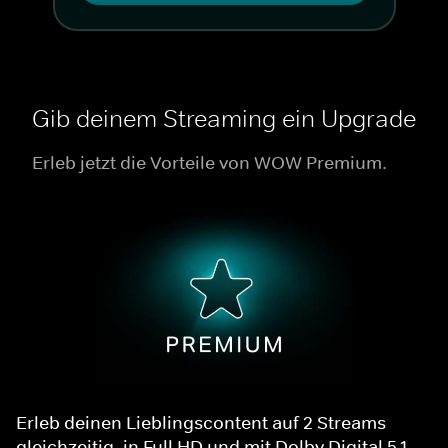
Gib deinem Streaming ein Upgrade
Erleb jetzt die Vorteile von WOW Premium.
Erleb deinen Lieblingscontent auf 2 Streams
gleichzeitig, in Full HD und mit Dolby Digital 5.1