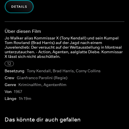
DETAILS
Über diesen Film
Jo Walker alias Kommissar X (Tony Kendall) und sein Kumpel
Tom Rowland (Brad Harris) auf der Jagd nach einem
Juwelendieb: Der versucht auf der Weltausstellung in Montreal
unterzutauchen. - Action, Agenten, aalglatte Diebe. Kommissar
X lässt sich nicht abschütteln.
12
Besetzung
Tony Kendall, Brad Harris, Corny Collins
Crew
Gianfranco Parolini (Regie)
Genre
Kriminalfilm, Agentenfilm
Von
1967
Länge
1h 19m
Das könnte dir auch gefallen