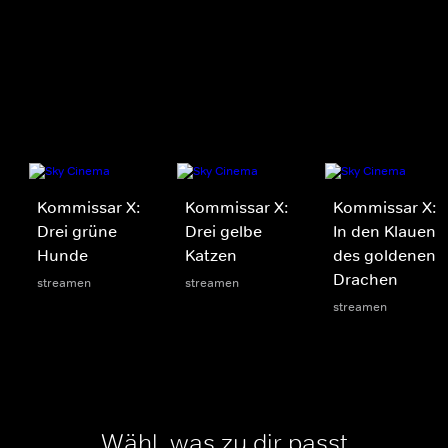
Kommissar X:
Kommissar X:
Kommissar X:
Drei grüne
Drei gelbe
In den Klauen
Hunde
Katzen
des goldenen
Drachen
streamen
streamen
streamen
Wähl, was zu dir passt