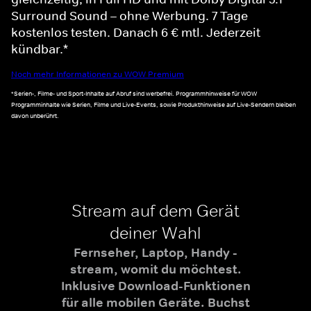
Surround Sound – ohne Werbung. 7 Tage
kostenlos testen. Danach 6 € mtl. Jederzeit
kündbar.*
Noch mehr Informationen zu WOW Premium
*Serien-, Filme- und Sport-Inhalte auf Abruf sind werbefrei. Programmhinweise für WOW
Programminhalte wie Serien, Filme und Live-Events, sowie Produkthinweise auf Live-Sendern bleiben
davon unberührt.
Stream auf dem Gerät
deiner Wahl
Fernseher, Laptop, Handy -
stream, womit du möchtest.
Inklusive Download-Funktionen
für alle mobilen Geräte. Buchst