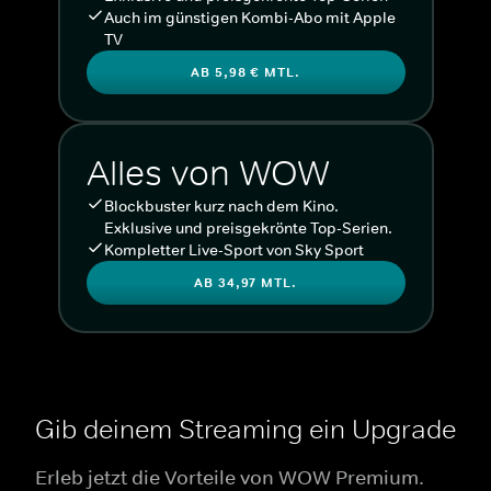
Auch im günstigen Kombi-Abo mit Apple
TV
AB 5,98 € MTL.
Alles von WOW
Blockbuster kurz nach dem Kino.
Exklusive und preisgekrönte Top-Serien.
Kompletter Live-Sport von Sky Sport
AB 34,97 MTL.
Gib deinem Streaming ein Upgrade
Erleb jetzt die Vorteile von WOW Premium.