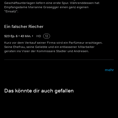
Geschäftsunterlagen liefern eine erste Spur. Währenddessen hat
Empfangsdame Marianne Grasegger einen ganz eigenen
"Einsatz".
Ein falscher Riecher
S
23
Ep.
6
•
43
Min.
•
HD
12
Kurz vor dem Verkauf seiner Firma wird ein Parfümeur erschlagen.
Seine Ehefrau, seine Geliebte und ein entlassener Mitarbeiter
geraten ins Visier der Kommissare Stadler und Andresen.
mehr
Das könnte dir auch gefallen