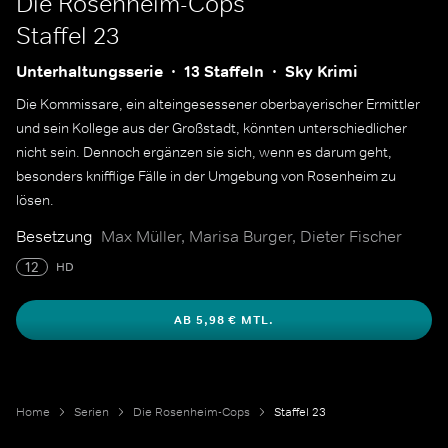
Die Rosenheim-Cops
Staffel 23
Unterhaltungsserie
13 Staffeln
Sky Krimi
Die Kommissare, ein alteingesessener oberbayerischer Ermittler
und sein Kollege aus der Großstadt, könnten unterschiedlicher
nicht sein. Dennoch ergänzen sie sich, wenn es darum geht,
besonders knifflige Fälle in der Umgebung von Rosenheim zu
lösen.
Besetzung
Max Müller, Marisa Burger, Dieter Fischer
12
HD
AB 5,98 € MTL.
Home
Serien
Die Rosenheim-Cops
Staffel 23