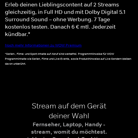
Erleb deinen Lieblingscontent auf 2 Streams
gleichzeitig, in Full HD und mit Dolby Digital 5.1
Surround Sound – ohne Werbung. 7 Tage
kostenlos testen. Danach 6 € mtl. Jederzeit
kündbar.*
Noch mehr Informationen zu WOW Premium
*Serien-, Filme- und Sport-Inhalte auf Abruf sind werbefrei. Programmhinweise für WOW
Programminhalte wie Serien, Filme und Live-Events, sowie Produkthinweise auf Live-Sendern bleiben
davon unberührt.
Stream auf dem Gerät
deiner Wahl
Fernseher, Laptop, Handy -
stream, womit du möchtest.