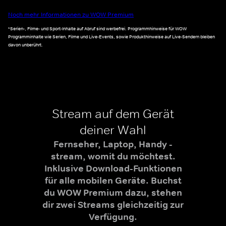
Noch mehr Informationen zu WOW Premium
*Serien-, Filme- und Sport-Inhalte auf Abruf sind werbefrei. Programmhinweise für WOW
Programminhalte wie Serien, Filme und Live-Events, sowie Produkthinweise auf Live-Sendern bleiben
davon unberührt.
Stream auf dem Gerät
deiner Wahl
Fernseher, Laptop, Handy -
stream, womit du möchtest.
Inklusive Download-Funktionen
für alle mobilen Geräte. Buchst
du WOW Premium dazu, stehen
dir zwei Streams gleichzeitig zur
Verfügung.