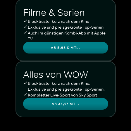
Filme & Serien
Blockbuster kurz nach dem Kino
Exklusive und preisgekrönte Top-Serien
Auch im günstigen Kombi-Abo mit Apple
TV
AB 5,98 € MTL.
Alles von WOW
Blockbuster kurz nach dem Kino.
Exklusive und preisgekrönte Top-Serien.
Kompletter Live-Sport von Sky Sport
AB 34,97 MTL.