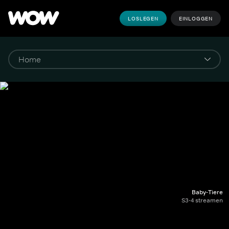
LOSLEGEN
EINLOGGEN
Baby-Tiere
S3-4 streamen