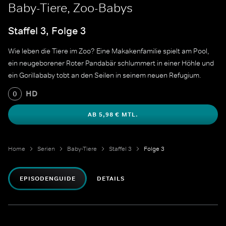
Baby-Tiere, Zoo-Babys
Staffel 3, Folge 3
Wie leben die Tiere im Zoo? Eine Makakenfamilie spielt am Pool,
ein neugeborener Roter Pandabär schlummert in einer Höhle und
ein Gorillababy tobt an den Seilen in seinem neuen Refugium.
HD
0
AB 5,98 € MTL.
Home
Serien
Baby-Tiere
Staffel 3
Folge 3
EPISODENGUIDE
DETAILS