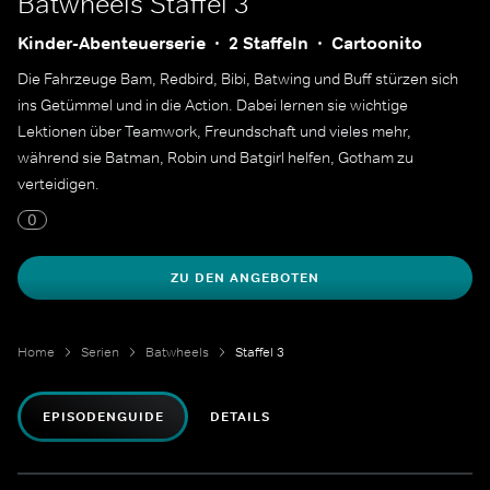
Batwheels
Staffel 3
Kinder-Abenteuerserie
2 Staffeln
Cartoonito
Die Fahrzeuge Bam, Redbird, Bibi, Batwing und Buff stürzen sich
ins Getümmel und in die Action. Dabei lernen sie wichtige
Lektionen über Teamwork, Freundschaft und vieles mehr,
während sie Batman, Robin und Batgirl helfen, Gotham zu
verteidigen.
0
ZU DEN ANGEBOTEN
Home
Serien
Batwheels
Staffel 3
EPISODENGUIDE
DETAILS