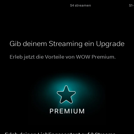
S4 streamen
S1
Gib deinem Streaming ein Upgrade
Erleb jetzt die Vorteile von WOW Premium.