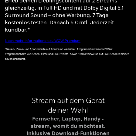
Erleb deinen Lieblingscontent auf 2 Streams
gleichzeitig, in Full HD und mit Dolby Digital 5.1
Surround Sound – ohne Werbung. 7 Tage
kostenlos testen. Danach 6 € mtl. Jederzeit
kündbar.*
Noch mehr Informationen zu WOW Premium
*Serien-, Filme- und Sport-Inhalte auf Abruf sind werbefrei. Programmhinweise für WOW
Programminhalte wie Serien, Filme und Live-Events, sowie Produkthinweise auf Live-Sendern bleiben
davon unberührt.
Stream auf dem Gerät
deiner Wahl
Fernseher, Laptop, Handy -
stream, womit du möchtest.
Inklusive Download-Funktionen