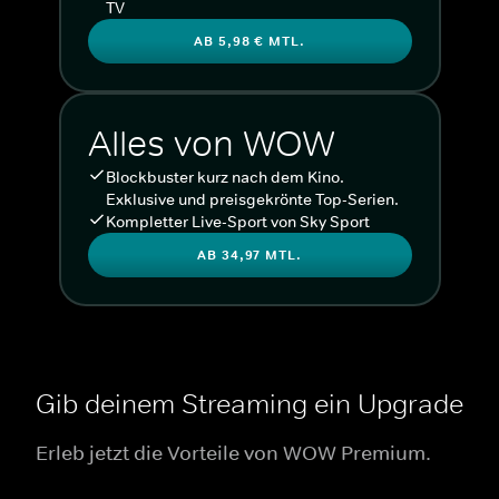
TV
AB 5,98 € MTL.
Alles von WOW
Blockbuster kurz nach dem Kino.
Exklusive und preisgekrönte Top-Serien.
Kompletter Live-Sport von Sky Sport
AB 34,97 MTL.
Gib deinem Streaming ein Upgrade
Erleb jetzt die Vorteile von WOW Premium.