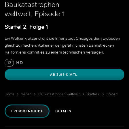
Baukatastrophen
weltweit, Episode 1
Staffel 2, Folge 1
Ein Wolkenkratzer droht die Innenstadt Chicagos dem Erdboden
gleich zu machen. Auf einer der gefährlichsten Bahnstrecken
Kaliforniens kommt es zu einem technischen Versagen.
HD
12
AB 5,98 € MTL.
Home
Serien
Baukatastrophen weltweit
Staffel 2
Folge 1
EPISODENGUIDE
DETAILS