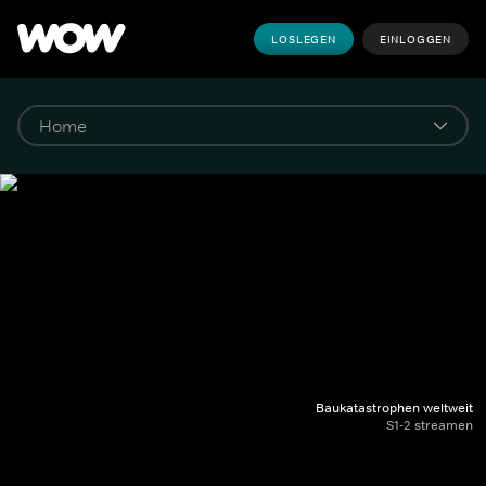
LOSLEGEN
EINLOGGEN
Baukatastrophen weltweit
S1-2 streamen