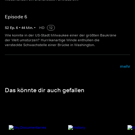
Episode 6
S
2
Ep.
6
•
44
Min.
•
HD
12
Wie konnte in der US-Stadt Milwaukee einer der größten Baukräne
der Welt umstürzen? Hurrikanartige Winde enthüllen die
versteckte Schwachstelle einer Brücke in Washington.
mehr
Das könnte dir auch gefallen