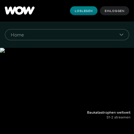
LOSLEGEN
EINLOGGEN
Baukatastrophen weltweit
S1-2 streamen