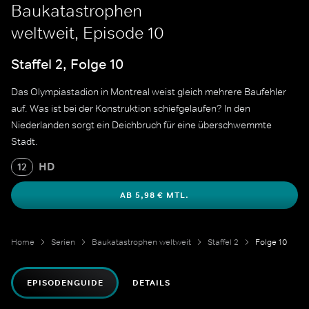
Baukatastrophen
weltweit, Episode 10
Staffel 2, Folge 10
Das Olympiastadion in Montreal weist gleich mehrere Baufehler
auf. Was ist bei der Konstruktion schiefgelaufen? In den
Niederlanden sorgt ein Deichbruch für eine überschwemmte
Stadt.
HD
12
AB 5,98 € MTL.
Home
Serien
Baukatastrophen weltweit
Staffel 2
Folge 10
EPISODENGUIDE
DETAILS