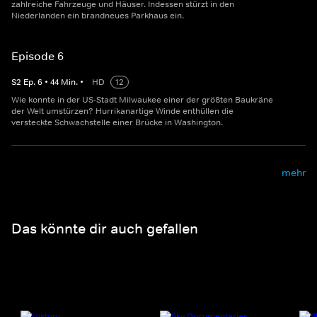
zahlreiche Fahrzeuge und Häuser. Indessen stürzt in den
Niederlanden ein brandneues Parkhaus ein.
Episode 6
S
2
Ep.
6
•
44
Min.
•
HD
12
Wie konnte in der US-Stadt Milwaukee einer der größten Baukräne
der Welt umstürzen? Hurrikanartige Winde enthüllen die
versteckte Schwachstelle einer Brücke in Washington.
mehr
Das könnte dir auch gefallen