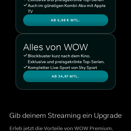
Auch im günstigen Kombi-Abo mit Apple
TV
AB 5,98 € MTL.
Alles von WOW
Blockbuster kurz nach dem Kino.
Exklusive und preisgekrönte Top-Serien.
Kompletter Live-Sport von Sky Sport
AB 34,97 MTL.
Gib deinem Streaming ein Upgrade
Erleb jetzt die Vorteile von WOW Premium.