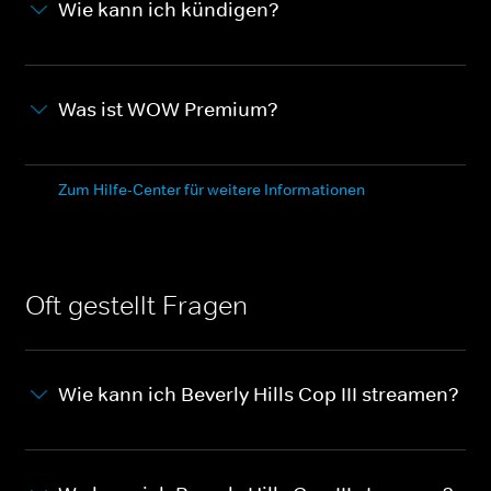
Wie kann ich kündigen?
Was ist WOW Premium?
Zum Hilfe-Center für weitere Informationen
Oft gestellt Fragen
Wie kann ich Beverly Hills Cop III streamen?