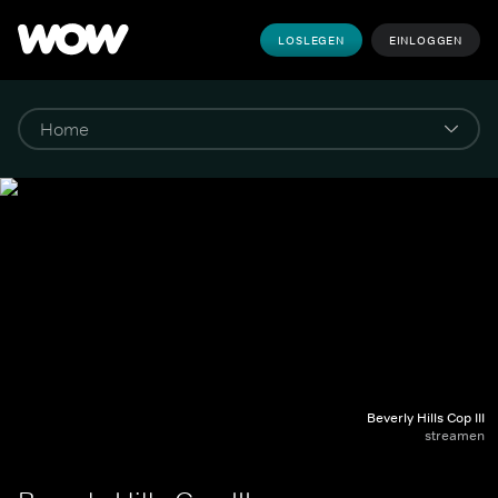
LOSLEGEN
EINLOGGEN
Beverly Hills Cop III
streamen