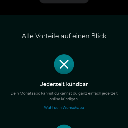
Alle Vorteile auf einen Blick
Jederzeit kündbar
Dein Monatsabo kannst du kannst du ganz einfach jederzeit
online kündigen.
Wähl dein Wunschabo