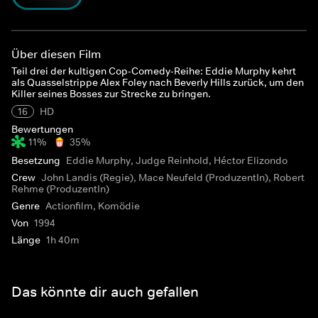
Über diesen Film
Teil drei der kultigen Cop-Comedy-Reihe: Eddie Murphy kehrt
als Quasselstrippe Alex Foley nach Beverly Hills zurück, um den
Killer seines Bosses zur Strecke zu bringen.
16
HD
Bewertungen
11%
35%
Besetzung
Eddie Murphy, Judge Reinhold, Héctor Elizondo
Crew
John Landis (Regie), Mace Neufeld (ProduzentIn), Robert
Rehme (ProduzentIn)
Genre
Actionfilm, Komödie
Von
1994
Länge
1h 40m
Das könnte dir auch gefallen