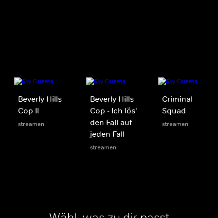
Beverly Hills
Beverly Hills
Criminal
Cop II
Cop - Ich lös'
Squad
den Fall auf
streamen
streamen
jeden Fall
streamen
Wähl, was zu dir passt