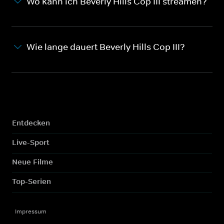
Wo kann ich Beverly Hills Cop III streamen?
Wie lange dauert Beverly Hills Cop III?
Entdecken
Live-Sport
Neue Filme
Top-Serien
Impressum