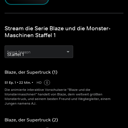
Stream die Serie Blaze und die Monster-
Maschinen Staffel 1
Select Season
Blaze, der Supertruck (1)
S
1
Ep.
1
•
22
Min.
•
HD
0
Die animierte interaktive Vorschulserie "Blaze und die
Monstermaschinen" handelt von Blaze, dem weltweit größten
Monstertruck, und seinem besten Freund und Wegbegleiter, einem
Jungen namens AJ.
Blaze, der Supertruck (2)