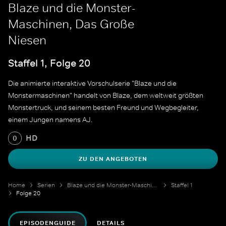
Blaze und die Monster-
Maschinen, Das Große
Niesen
Staffel 1, Folge 20
Die animierte interaktive Vorschulserie "Blaze und die
Monstermaschinen" handelt von Blaze, dem weltweit größten
Monstertruck, und seinem besten Freund und Wegbegleiter,
einem Jungen namens AJ.
HD
0
ZU DEN ANGEBOTEN
Home
Serien
Blaze und die Monster-Maschinen
Staffel 1
Folge 20
EPISODENGUIDE
DETAILS