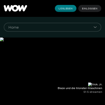
LOSLEGEN
EINLOGGEN
Blaze und die Monster-Maschinen
S1-5 streamen