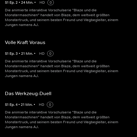
S
1
Ep.
2
•
24
Min.
•
HD
0
Die animierte interaktive Vorschulserie "Blaze und die
Monstermaschinen" handelt von Blaze, dem weltweit größten
Monstertruck, und seinem besten Freund und Wegbegleiter, einem
Jungen namens AJ.
Volle Kraft Voraus
S
1
Ep.
3
•
21
Min.
•
HD
0
Die animierte interaktive Vorschulserie "Blaze und die
Monstermaschinen" handelt von Blaze, dem weltweit größten
Monstertruck, und seinem besten Freund und Wegbegleiter, einem
Jungen namens AJ.
Das Werkzeug-Duell
S
1
Ep.
4
•
21
Min.
•
HD
0
Die animierte interaktive Vorschulserie "Blaze und die
Monstermaschinen" handelt von Blaze, dem weltweit größten
Monstertruck, und seinem besten Freund und Wegbegleiter, einem
Jungen namens AJ.