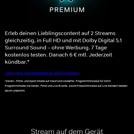
Erleb deinen Lieblingscontent auf 2 Streams
gleichzeitig, in Full HD und mit Dolby Digital 5.1
Surround Sound – ohne Werbung. 7 Tage
kostenlos testen. Danach 6 € mtl. Jederzeit
kündbar.*
Noch mehr Informationen zu WOW Premium
*Serien-, Filme- und Sport-Inhalte auf Abruf sind werbefrei. Programmhinweise für WOW
Programminhalte wie Serien, Filme und Live-Events, sowie Produkthinweise auf Live-Sendern bleiben
davon unberührt.
Stream auf dem Gerät