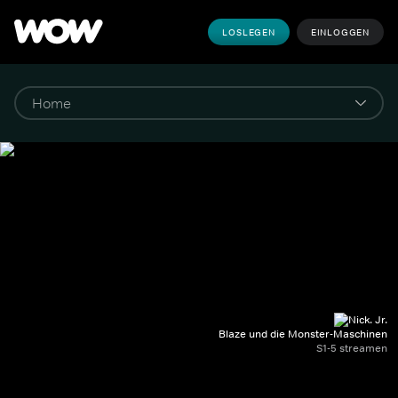
LOSLEGEN
EINLOGGEN
Blaze und die Monster-Maschinen
S1-5 streamen