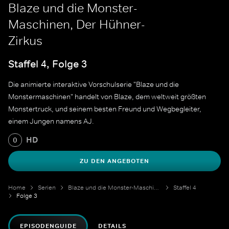
Blaze und die Monster-
Maschinen, Der Hühner-
Zirkus
Staffel 4, Folge 3
Die animierte interaktive Vorschulserie "Blaze und die
Monstermaschinen" handelt von Blaze, dem weltweit größten
Monstertruck, und seinem besten Freund und Wegbegleiter,
einem Jungen namens AJ.
HD
0
ZU DEN ANGEBOTEN
Home
Serien
Blaze und die Monster-Maschinen
Staffel 4
Folge 3
EPISODENGUIDE
DETAILS