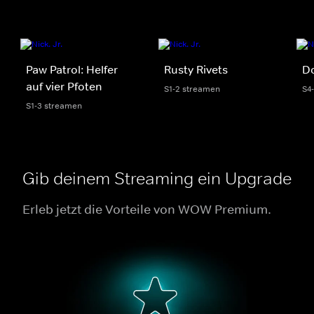
Paw Patrol: Helfer
Rusty Rivets
D
auf vier Pfoten
S1-2 streamen
S4
S1-3 streamen
Gib deinem Streaming ein Upgrade
Erleb jetzt die Vorteile von WOW Premium.