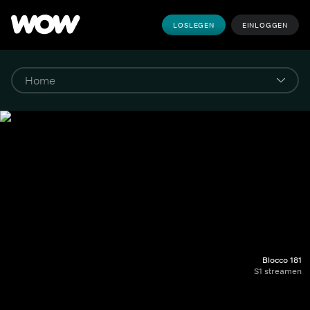
LOSLEGEN
EINLOGGEN
Blocco 181
S1 streamen