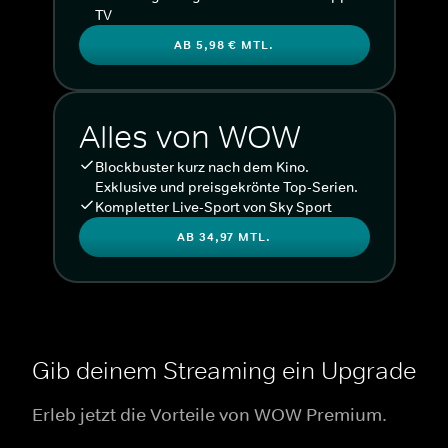
TV
AB 5,98 € MTL.
Alles von WOW
Blockbuster kurz nach dem Kino.
Exklusive und preisgekrönte Top-Serien.
Kompletter Live-Sport von Sky Sport
AB 34,97 MTL.
Gib deinem Streaming ein Upgrade
Erleb jetzt die Vorteile von WOW Premium.