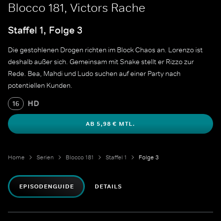
Blocco 181, Victors Rache
Staffel 1, Folge 3
Die gestohlenen Drogen richten im Block Chaos an. Lorenzo ist
deshalb außer sich. Gemeinsam mit Snake stellt er Rizzo zur
Rede. Bea, Mahdi und Ludo suchen auf einer Party nach
potentiellen Kunden.
HD
16
AB 5,98 € MTL.
Home
Serien
Blocco 181
Staffel 1
Folge 3
EPISODENGUIDE
DETAILS