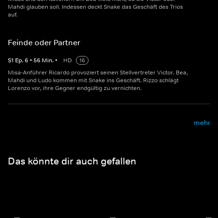
Mahdi glauben soll. Indessen deckt Snake das Geschäft des Trios
auf.
Feinde oder Partner
S
1
Ep.
6
•
56
Min.
•
HD
16
Misa-Anführer Ricardo provoziert seinen Stellvertreter Victor. Bea,
Mahdi und Ludo kommen mit Snake ins Geschäft. Rizzo schlägt
Lorenzo vor, ihre Gegner endgültig zu vernichten.
mehr
Das könnte dir auch gefallen