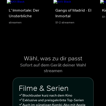
L' Immortale: Der
Gangs of Madrid - El
Ki
Unsterbliche
Inmortal
S1
streamen
S1-2 streamen
Wähl, was zu dir passt
Sofort auf dem Gerät deiner Wahl
streamen
Filme & Serien
Blockbuster kurz nach dem Kino
Exklusive und preisgekrönte Top-Serien
Auch im günstigen Kombi-Abo mit Apple