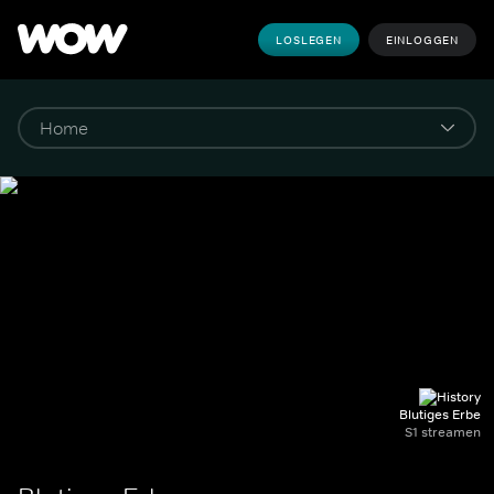
LOSLEGEN
EINLOGGEN
Blutiges Erbe
S1 streamen