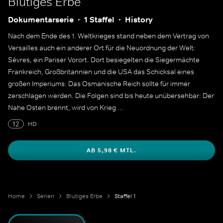
Blutiges Erbe
Dokumentarserie
1 Staffel
History
Nach dem Ende des 1. Weltkrieges stand neben dem Vertrag von
Versailles auch ein anderer Ort für die Neuordnung der Welt:
Sèvres, ein Pariser Vorort. Dort besiegelten die Siegermächte
Frankreich, Großbritannien und die USA das Schicksal eines
großen Imperiums: Das Osmanische Reich sollte für immer
zerschlagen werden. Die Folgen sind bis heute unübersehbar: Der
Nahe Osten brennt, wird von Krieg ...
12
HD
AB 5,98 € MTL.
Home
Serien
Blutiges Erbe
Staffel 1