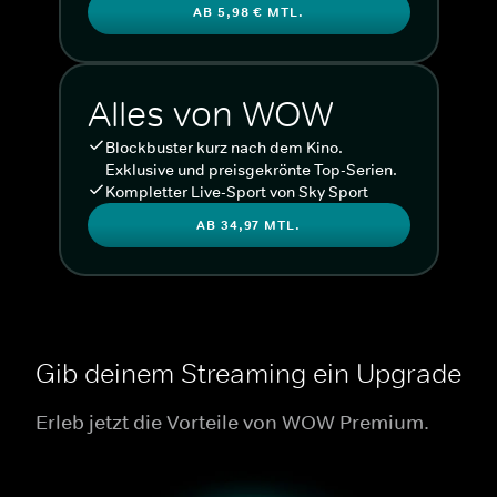
AB 5,98 € MTL.
Alles von WOW
Blockbuster kurz nach dem Kino.
Exklusive und preisgekrönte Top-Serien.
Kompletter Live-Sport von Sky Sport
AB 34,97 MTL.
Gib deinem Streaming ein Upgrade
Erleb jetzt die Vorteile von WOW Premium.