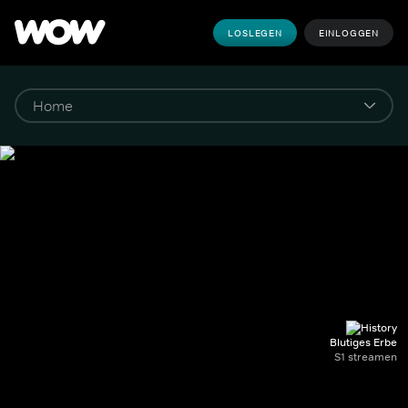
LOSLEGEN
EINLOGGEN
Blutiges Erbe
S1 streamen