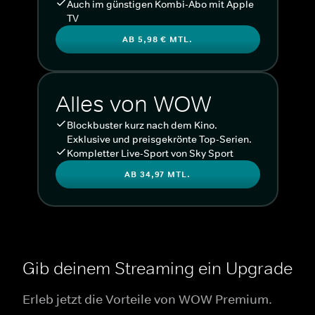
Auch im günstigen Kombi-Abo mit Apple
TV
AB 5,98 € MTL.
Alles von WOW
Blockbuster kurz nach dem Kino.
Exklusive und preisgekrönte Top-Serien.
Kompletter Live-Sport von Sky Sport
AB 34,97 MTL.
Gib deinem Streaming ein Upgrade
Erleb jetzt die Vorteile von WOW Premium.