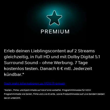
Erleb deinen Lieblingscontent auf 2 Streams
gleichzeitig, in Full HD und mit Dolby Digital 5.1
Surround Sound – ohne Werbung. 7 Tage
kostenlos testen. Danach 6 € mtl. Jederzeit
kündbar.*
Noch mehr Informationen zu WOW Premium
*Serien-, Filme- und Sport-Inhalte auf Abruf sind werbefrei. Programmhinweise für WOW
Programminhalte wie Serien, Filme und Live-Events, sowie Produkthinweise auf Live-Sendern bleiben
davon unberührt.