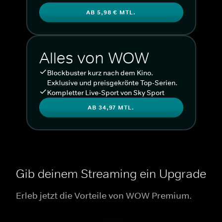
AB 5,98 € MTL.
Alles von WOW
Blockbuster kurz nach dem Kino.
Exklusive und preisgekrönte Top-Serien.
Kompletter Live-Sport von Sky Sport
AB 34,97 MTL.
Gib deinem Streaming ein Upgrade
Erleb jetzt die Vorteile von WOW Premium.