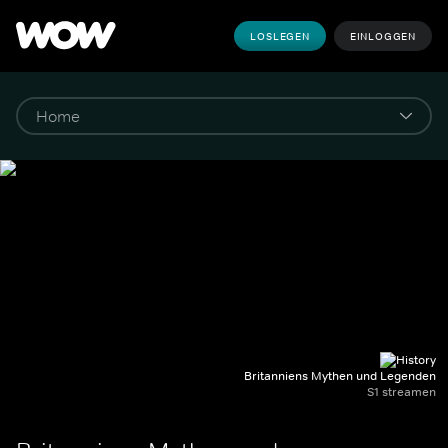
LOSLEGEN
EINLOGGEN
Britanniens Mythen und Legenden
S1 streamen