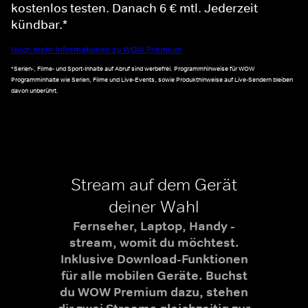
kostenlos testen. Danach 6 € mtl. Jederzeit
kündbar.*
Noch mehr Informationen zu WOW Premium
*Serien-, Filme- und Sport-Inhalte auf Abruf sind werbefrei. Programmhinweise für WOW
Programminhalte wie Serien, Filme und Live-Events, sowie Produkthinweise auf Live-Sendern bleiben
davon unberührt.
Stream auf dem Gerät
deiner Wahl
Fernseher, Laptop, Handy -
stream, womit du möchtest.
Inklusive Download-Funktionen
für alle mobilen Geräte. Buchst
du WOW Premium dazu, stehen