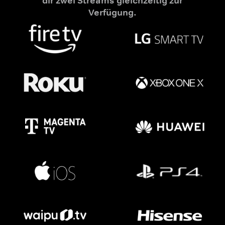
dir zwei Streams gleichzeitig zur
Verfügung.