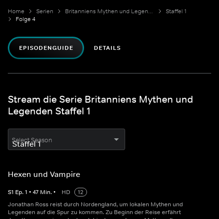
Home
Serien
Britanniens Mythen und Legenden
Staffel 1
Folge 4
EPISODENGUIDE
DETAILS
Stream die Serie Britanniens Mythen und
Legenden Staffel 1
Select Season
Hexen und Vampire
S
1
Ep.
1
•
47
Min.
•
HD
12
Jonathan Ross reist durch Nordengland, um lokalen Mythen und
Legenden auf die Spur zu kommen. Zu Beginn der Reise erfährt