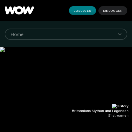
LOSLEGEN
EINLOGGEN
Britanniens Mythen und Legenden
S1 streamen