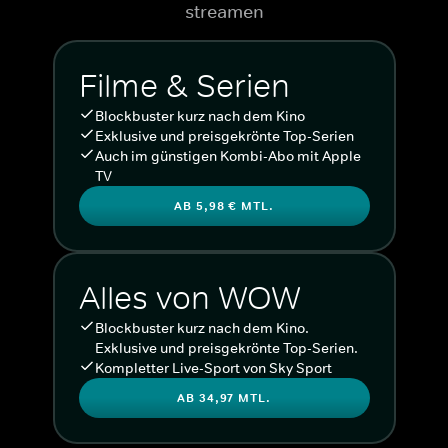
streamen
Filme & Serien
Blockbuster kurz nach dem Kino
Exklusive und preisgekrönte Top-Serien
Auch im günstigen Kombi-Abo mit Apple
TV
AB 5,98 € MTL.
Alles von WOW
Blockbuster kurz nach dem Kino.
Exklusive und preisgekrönte Top-Serien.
Kompletter Live-Sport von Sky Sport
AB 34,97 MTL.