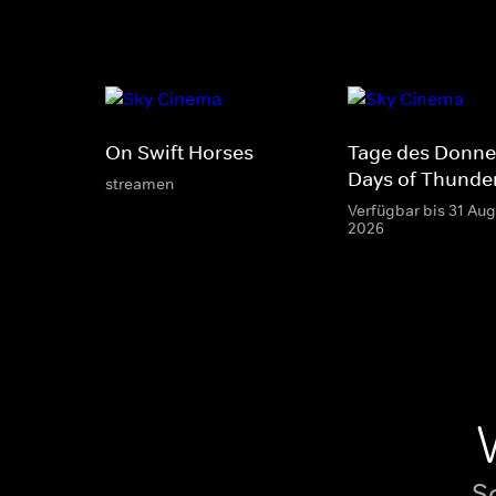
On Swift Horses
Tage des Donner
Days of Thunde
streamen
Verfügbar bis 31 Aug
2026
S