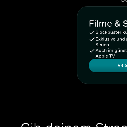
Filme & 
Blockbuster k
Exklusive und 
Serien
Auch im günst
Apple TV
AB 5