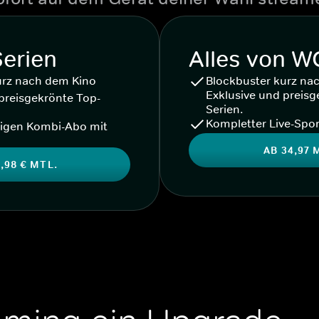
Serien
Alles von 
urz nach dem Kino
Blockbuster kurz na
Exklusive und preisg
preisgekrönte Top-
Serien.
Kompletter Live-Spor
igen Kombi-Abo mit
AB 34,97 
,98 € MTL.