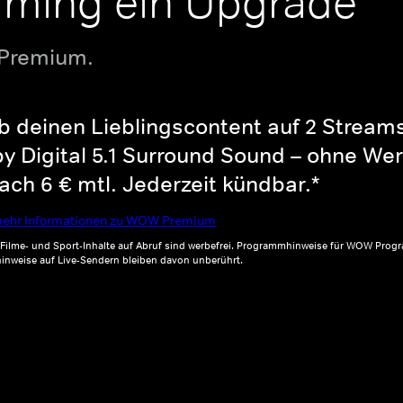
aming ein Upgrade
 Premium.
b deinen Lieblingscontent auf 2 Streams 
y Digital 5.1 Surround Sound – ohne Wer
ch 6 € mtl. Jederzeit kündbar.*
ehr Informationen zu WOW Premium
, Filme- und Sport-Inhalte auf Abruf sind werbefrei. Programmhinweise für WOW Progr
inweise auf Live-Sendern bleiben davon unberührt.