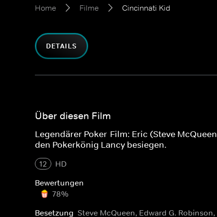
Home
Filme
Cincinnati Kid
DETAILS
Über diesen Film
Legendärer Poker-Film: Eric (Steve McQueen) h
den Pokerkönig Lancy besiegen.
12
HD
Bewertungen
78%
Besetzung
Steve McQueen, Edward G. Robinson,