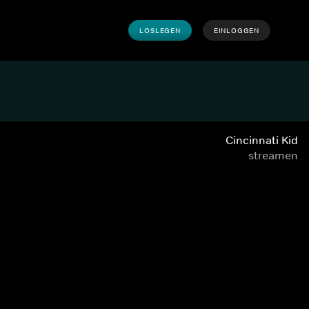
LOSLEGEN
EINLOGGEN
Cincinnati Kid
streamen