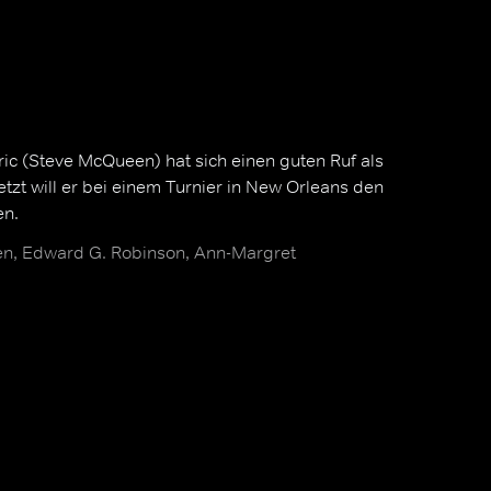
ic (Steve McQueen) hat sich einen guten Ruf als
etzt will er bei einem Turnier in New Orleans den
en.
n, Edward G. Robinson, Ann-Margret