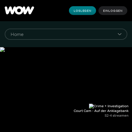
LOSLEGEN
EINLOGGEN
Court Cam - Auf der Anklagebank
S2-4 streamen