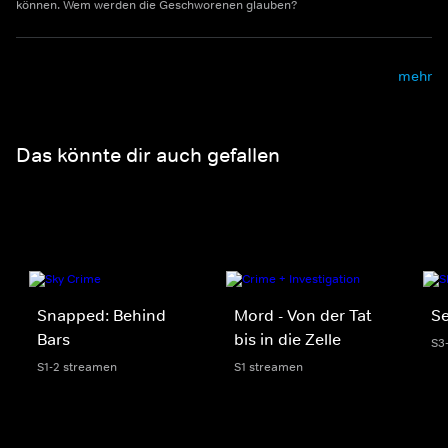
können. Wem werden die Geschworenen glauben?
mehr
Das könnte dir auch gefallen
Snapped: Behind
Mord - Von der Tat
Se
Bars
bis in die Zelle
S3
S1-2 streamen
S1 streamen