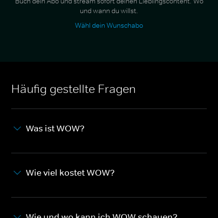
Buch dein Abo und stream sofort deinen Lieblingscontent. Wo
und wann du willst.
Wähl dein Wunschabo
Häufig gestellte Fragen
Was ist WOW?
Wie viel kostet WOW?
Wie und wo kann ich WOW schauen?