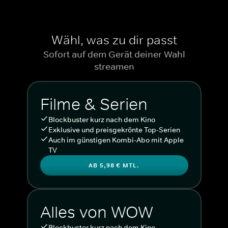
Wähl, was zu dir passt
Sofort auf dem Gerät deiner Wahl
streamen
Filme & Serien
Blockbuster kurz nach dem Kino
Exklusive und preisgekrönte Top-Serien
Auch im günstigen Kombi-Abo mit Apple
TV
AB 5,98 € MTL.
Alles von WOW
Blockbuster kurz nach dem Kino.