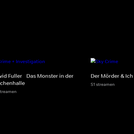
id Fuller - Das Monster in der
Der Mörder & Ich
ichenhalle
S1 streamen
streamen