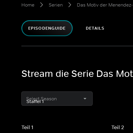
Home
Serien
Das Motiv der Menendez
EPISODENGUIDE
DETAILS
Stream die Serie Das Mot
Select Season
Teil 1
Teil 2