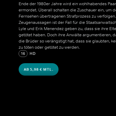
Ende der 1980er Jahre wird ein wohlhabendes Paar 
ermordet. Überall schalten die Zuschauer ein, um d
Fernsehen übertragenen Strafprozess zu verfolgen
Zeugenaussagen ist der Fall für die Staatsanwaltsc
Lyle und Erik Menendez geben zu, dass sie ihre Elter
getötet haben. Doch ihre Anwälte argumentieren, d
die Brüder so verängstigt hat, dass sie glaubten, k
zu töten oder getötet zu werden.
16
HD
AB 5,98 € MTL.