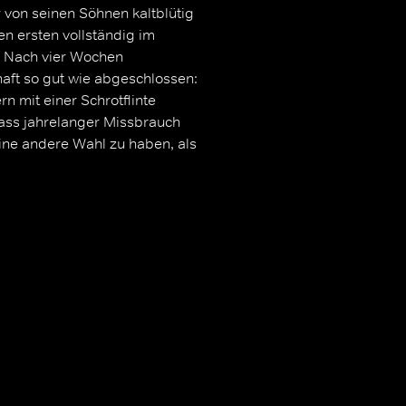
von seinen Söhnen kaltblütig
en ersten vollständig im
. Nach vier Wochen
haft so gut wie abgeschlossen:
n mit einer Schrotflinte
ass jahrelanger Missbrauch
eine andere Wahl zu haben, als