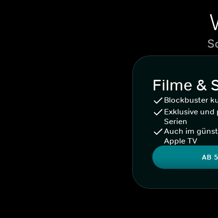
S
Filme & 
Blockbuster k
Exklusive und 
Serien
Auch im günst
Apple TV
AB 5