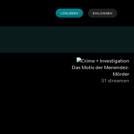
LOSLEGEN
EINLOGGEN
Das Motiv der Menendez-
Mörder
S1 streamen