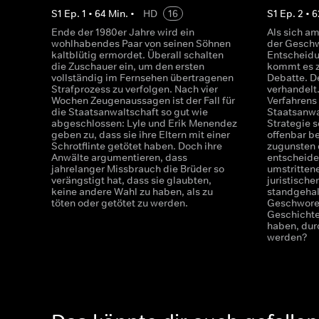
S
1
Ep.
1
•
64
Min.
•
HD
16
S
1
Ep.
2
•
6
Ende der 1980er Jahre wird ein
Als sich a
wohlhabendes Paar von seinen Söhnen
der Geschw
kaltblütig ermordet. Überall schalten
Entscheidu
die Zuschauer ein, um den ersten
kommt es z
vollständig im Fernsehen übertragenen
Debatte. De
Strafprozess zu verfolgen. Nach vier
verhandelt
Wochen Zeugenaussagen ist der Fall für
Verfahrens
die Staatsanwaltschaft so gut wie
Staatsanwa
abgeschlossen: Lyle und Erik Menendez
Strategie s
geben zu, dass sie ihre Eltern mit einer
offenbar be
Schrotflinte getötet haben. Doch ihre
zugunsten 
Anwälte argumentieren, dass
entscheiden
jahrelanger Missbrauch die Brüder so
umstrittene
verängstigt hat, dass sie glaubten,
juristisch
keine andere Wahl zu haben, als zu
standgehal
töten oder getötet zu werden.
Geschworen
Geschichte
haben, dur
werden?