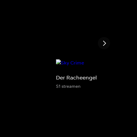
Der Racheengel
S1 streamen