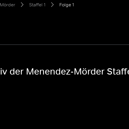
-Mörder
Staffel 1
Folge 1
iv der Menendez-Mörder Staffe